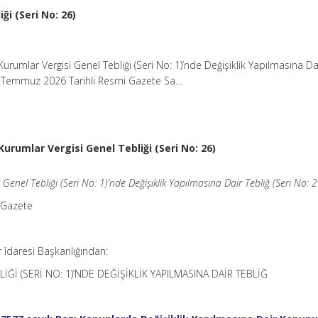
ği (Seri No: 26)
urumlar Vergisi Genel Tebliği (Seri No: 1)’nde Değişiklik Yapılmasına Da
04 Temmuz 2026 Tarihli Resmi Gazete Sa…
Kurumlar Vergisi Genel Tebliği (Seri No: 26)
Genel Tebliği (Seri No: 1)’nde Değişiklik Yapılmasına Dair Tebliğ (Seri No: 2
 Gazete
r îdaresi Başkanlığından:
Ğİ (SERİ NO: 1)’NDE DEĞİŞİKLİK YAPILMASINA DAİR TEBLİĞ