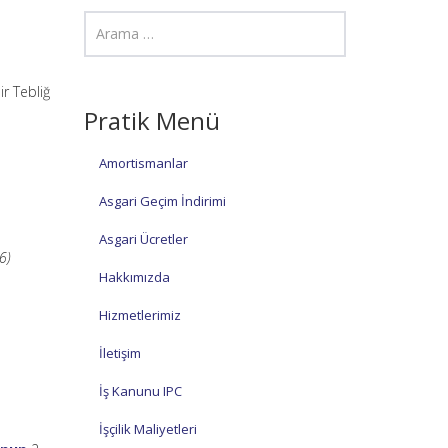
ir Tebliğ
Pratik Menü
Amortismanlar
Asgari Geçim İndirimi
Asgari Ücretler
6)
Hakkımızda
Hizmetlerimiz
İletişim
İş Kanunu IPC
İşçilik Maliyetleri