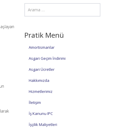
başlayan
Pratik Menü
Amortismanlar
Asgari Geçim İndirimi
Asgari Ücretler
Hakkımızda
nun
Hizmetlerimiz
İletişim
olarak
İş Kanunu IPC
İşçilik Maliyetleri