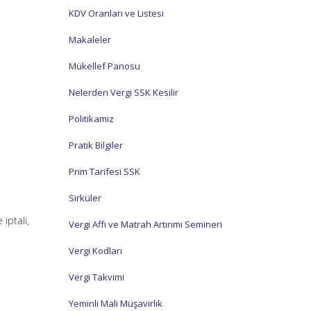
KDV Oranları ve Listesi
Makaleler
Mükellef Panosu
Nelerden Vergi SSK Kesilir
Politikamız
Pratik Bilgiler
Prim Tarifesi SSK
Sirküler
iptali,
Vergi Affı ve Matrah Artırımı Semineri
Vergi Kodları
Vergi Takvimi
Yeminli Mali Müşavirlik