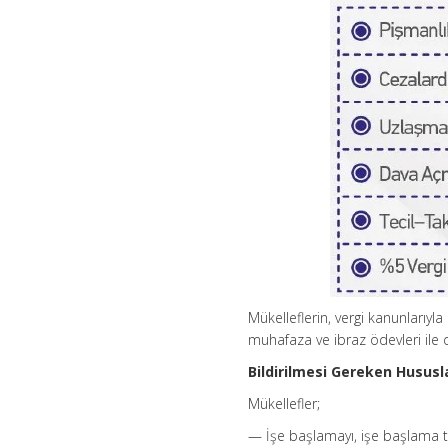
Mükelleflerin, vergi kanunlarıyl
muhafaza ve ibraz ödevleri ile 
Bildirilmesi Gereken Hususl
Mükellefler;
— İşe başlamayı, işe başlama t