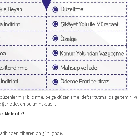
a düzenlenmiş; bildirme, belge düzenleme, defter tutma, belge temini ve 
diğer ödevleri bulunmaktadır.
ar Nelerdir?
arihinden itibaren on gün içinde,