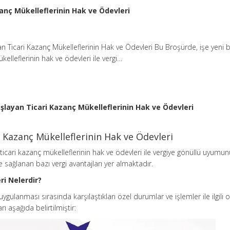
zanç Mükelleflerinin Hak ve Ödevleri
an Ticari Kazanç Mükelleflerinin Hak ve Ödevleri Bu Broşürde, işe yeni 
kelleflerinin hak ve ödevleri ile vergi…
aşlayan Ticari Kazanç Mükelleflerinin Hak ve Ödevleri
i Kazanç Mükelleflerinin Hak ve Ödevleri
ticari kazanç mükelleflerinin hak ve ödevleri ile vergiye gönüllü uyumu
e sağlanan bazı vergi avantajları yer almaktadır.
ri Nelerdir?
uygulanması sırasında karşılaştıkları özel durumlar ve işlemler ile ilgili 
ı aşağıda belirtilmiştir: