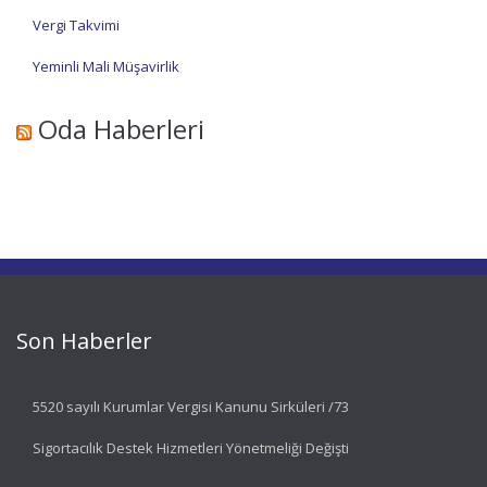
Vergi Takvimi
Yeminli Mali Müşavirlik
Oda Haberleri
Son Haberler
5520 sayılı Kurumlar Vergisi Kanunu Sirküleri /73
Sigortacılık Destek Hizmetleri Yönetmeliği Değişti