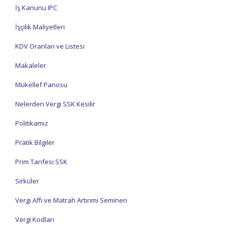
İş Kanunu IPC
İşçilik Maliyetleri
KDV Oranları ve Listesi
Makaleler
Mükellef Panosu
Nelerden Vergi SSK Kesilir
Politikamız
Pratik Bilgiler
Prim Tarifesi SSK
Sirküler
Vergi Affı ve Matrah Artırımı Semineri
Vergi Kodları