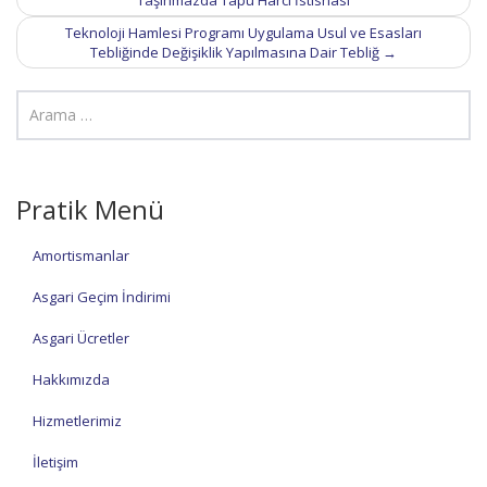
Taşınmazda Tapu Harcı İstisnası
Teknoloji Hamlesi Programı Uygulama Usul ve Esasları
Tebliğinde Değişiklik Yapılmasına Dair Tebliğ
→
Pratik Menü
Amortismanlar
Asgari Geçim İndirimi
Asgari Ücretler
Hakkımızda
Hizmetlerimiz
İletişim