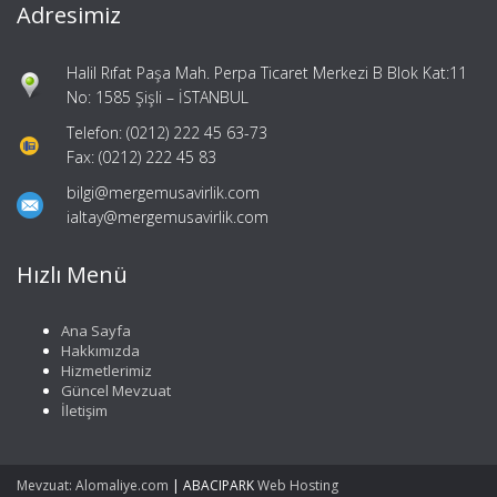
Adresimiz
Halil Rıfat Paşa Mah. Perpa Ticaret Merkezi B Blok Kat:11
No: 1585 Şişli – İSTANBUL
Telefon: (0212) 222 45 63-73
Fax: (0212) 222 45 83
bilgi@mergemusavirlik.com
ialtay@mergemusavirlik.com
Hızlı Menü
Ana Sayfa
Hakkımızda
Hizmetlerimiz
Güncel Mevzuat
İletişim
Mevzuat: Alomaliye.com
|
ABACIPARK
Web Hosting