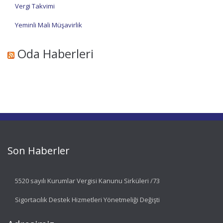
Vergi Takvimi
Yeminli Mali Müşavirlik
Oda Haberleri
Son Haberler
5520 sayılı Kurumlar Vergisi Kanunu Sirküleri /73
Sigortacılık Destek Hizmetleri Yönetmeliği Değişti