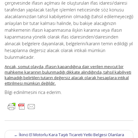
çerçevesinde iflasın açılması ile oluşturulan iflas idaresi/dairesi
tarafından yapılacak tasfiye işlemleri neticesinde söz konusu
alacaklarınızdan tahsil kabiliyetinin olmadığı (tahsil edilemeyeceği)
anlaşılan bir tutar kalması halinde, bu bakiye alacağınızın
mahkemenin iflasın kapanmasına ilişkin kararına veya iflasın
kapanmasına yönelik olarak iflas idaresinden/dairesinden
alınacak belgelere dayanılarak, belgelerin/kararın temin edildiği yıl
hesaplarına değersiz alacak olarak intikali mümkün
bulunmaktadır.
Ancak, somut olayda, iflasın kapandığına dair verilen mevcut bir
mahkeme kararının bulunmadığı dikkate alındığında, tahsil kabiliyeti
kalmadığı belirtilen tutarın değersiz alacak olarak hesaplara intikal
ettirilmesi mümkün değildir.
Bilgi edinilmesini rica ederim.
Post
←
İkinci El Motorlu Kara Taşıtı Ticareti Yetki Belgesi Olanlara
navigation