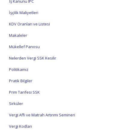
İş Kanunu IPC
İşçilik Maliyetleri
KDV Oranları ve Listesi
Makaleler
Mükellef Panosu
Nelerden Vergi SSK Kesilir
Politikamız
Pratik Bilgiler
Prim Tarifesi SSK
Sirküler
Vergi Affı ve Matrah Artırımı Semineri
Vergi Kodları