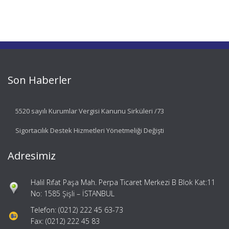
Son Haberler
5520 sayılı Kurumlar Vergisi Kanunu Sirküleri /73
Sigortacılık Destek Hizmetleri Yönetmeliği Değişti
Adresimiz
Halil Rıfat Paşa Mah. Perpa Ticaret Merkezi B Blok Kat:11
No: 1585 Şişli – İSTANBUL
Telefon: (0212) 222 45 63-73
Fax: (0212) 222 45 83