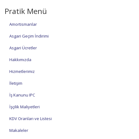
Pratik Menü
Amortismanlar
Asgari Geçim İndirimi
Asgari Ücretler
Hakkımızda
Hizmetlerimiz
İletişim
İş Kanunu IPC
İşçilik Maliyetleri
KDV Oranları ve Listesi
Makaleler