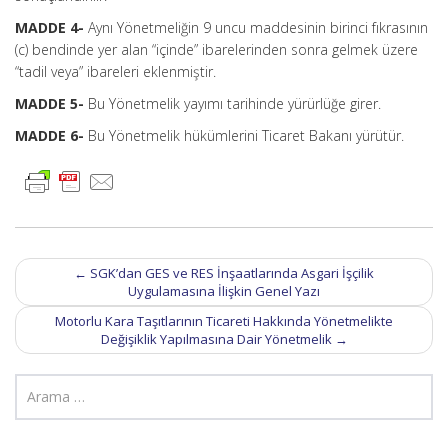
MADDE 4-
Aynı Yönetmeliğin 9 uncu maddesinin birinci fıkrasının
(c) bendinde yer alan “içinde” ibarelerinden sonra gelmek üzere
“tadil veya” ibareleri eklenmiştir.
MADDE 5-
Bu Yönetmelik yayımı tarihinde yürürlüğe girer.
MADDE 6-
Bu Yönetmelik hükümlerini Ticaret Bakanı yürütür.
Post
←
SGK’dan GES ve RES İnşaatlarında Asgari İşçilik
navigation
Uygulamasına İlişkin Genel Yazı
Motorlu Kara Taşıtlarının Ticareti Hakkında Yönetmelikte
Değişiklik Yapılmasına Dair Yönetmelik
→