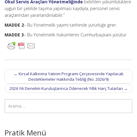
Okul Servis Araçları Yönetmeliğinde
belirtilen yükümlülüklere
uygun bir şekilde taşıma yapılması kaydıyla, personel servis
araçlarından yararlandırılabilir.”
MADDE 2
– Bu Yönetmelik yayımı tarihinde yürürlüğe girer.
MADDE 3
– Bu Yönetmelik hükümlerini Cumhurbaşkanı yürütür.
Post
←
Kırsal Kalkınma Yatırım Programı Çerçevesinde Yapılacak
navigation
Desteklemeler Hakkında Tebliğ (No: 2026/9)
2026 Yılı Denetim Kuruluşlarınca Ödenecek Yıllık Harç Tutarları
→
Pratik Menü