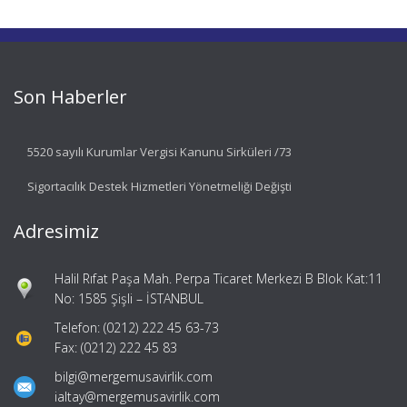
Son Haberler
5520 sayılı Kurumlar Vergisi Kanunu Sirküleri /73
Sigortacılık Destek Hizmetleri Yönetmeliği Değişti
Adresimiz
Halil Rıfat Paşa Mah. Perpa Ticaret Merkezi B Blok Kat:11
No: 1585 Şişli – İSTANBUL
Telefon: (0212) 222 45 63-73
Fax: (0212) 222 45 83
bilgi@mergemusavirlik.com
ialtay@mergemusavirlik.com