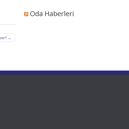
Oda Haberleri
ıyor?
→