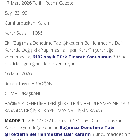
17 Mart 2026 Tarihli Resmi Gazete
Sayı: 33199
Cumhurbaşkanı Kararı
Karar Sayısı: 11066
Ekli “Bağımsız Denetime Tabi Şirketlerin Belirlenmesine Dair
Kararda Değişiklik Yapılmasına İlişkin Karar”ın yürürlüğe
konulmasına,
6102 sayılı Türk Ticaret Kanununun
397 nci
maddesi gereğince karar verilmiştir.
16 Mart 2026
Recep Tayyip ERDOĞAN
CUMHURBAŞKANI
BAĞIMSIZ DENETİME TABİ ŞİRKETLERİN BELİRLENMESİNE DAİR
KARARDA DEĞİŞİKLİK YAPILMASINA İLİŞKİN KARAR
MADDE 1
– 29/11/2022 tarihli ve 6434 sayılı Cumhurbaşkanı
Kararı ile yürürlüğe konulan
Bağımsız Denetime Tabi
Şirketlerin Belirlenmesine Dair Kararın
3 üncü maddesinin