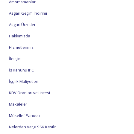
Amortismanlar
Asgari Geçim İndirimi
Asgari Ücretler
Hakkımızda
Hizmetlerimiz
İletişim
İş Kanunu IPC
İşçilik Maliyetleri
KDV Oranları ve Listesi
Makaleler
Mükellef Panosu
Nelerden Vergi SSK Kesilir