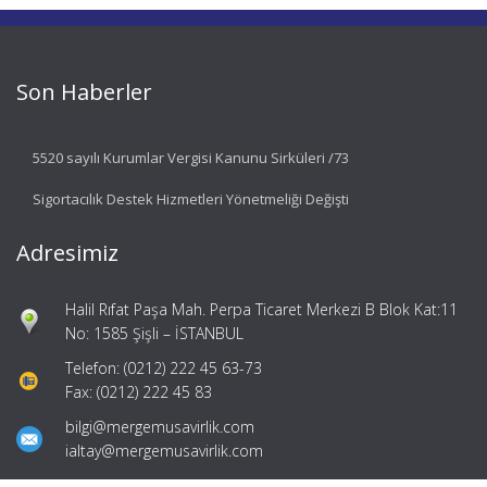
Son Haberler
5520 sayılı Kurumlar Vergisi Kanunu Sirküleri /73
Sigortacılık Destek Hizmetleri Yönetmeliği Değişti
Adresimiz
Halil Rıfat Paşa Mah. Perpa Ticaret Merkezi B Blok Kat:11
No: 1585 Şişli – İSTANBUL
Telefon: (0212) 222 45 63-73
Fax: (0212) 222 45 83
bilgi@mergemusavirlik.com
ialtay@mergemusavirlik.com