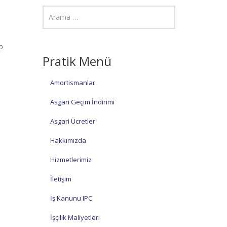
p
Pratik Menü
Amortismanlar
Asgari Geçim İndirimi
Asgari Ücretler
Hakkımızda
Hizmetlerimiz
İletişim
İş Kanunu IPC
İşçilik Maliyetleri