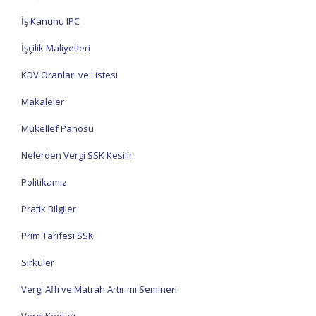
İş Kanunu IPC
İşçilik Maliyetleri
KDV Oranları ve Listesi
Makaleler
Mükellef Panosu
Nelerden Vergi SSK Kesilir
Politikamız
Pratik Bilgiler
Prim Tarifesi SSK
Sirküler
Vergi Affı ve Matrah Artırımı Semineri