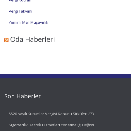
Vergi Kodları
Vergi Takvimi
Yeminli Mali Müşavirlik
Oda Haberleri
Son Haberler
5520 sayılı Kurumlar Vergisi Kanunu Sirküleri /73
Sigortacılık Destek Hizmetleri Yönetmeliği Değişti