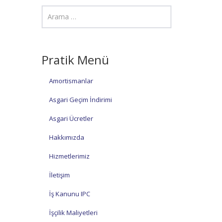
Pratik Menü
Amortismanlar
Asgari Geçim İndirimi
Asgari Ücretler
Hakkımızda
Hizmetlerimiz
İletişim
İş Kanunu IPC
İşçilik Maliyetleri