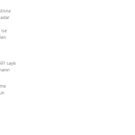
stisna
kadar
 ise
ilen
91 sayılı
snanın
irme
kün