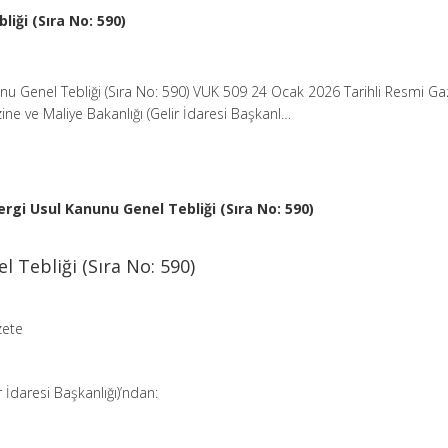
iği (Sıra No: 590)
nu Genel Tebliği (Sıra No: 590) VUK 509 24 Ocak 2026 Tarihli Resmi G
ine ve Maliye Bakanlığı (Gelir İdaresi Başkanl…
ergi Usul Kanunu Genel Tebliği (Sıra No: 590)
 Tebliği (Sıra No: 590)
zete
r İdaresi Başkanlığı)’ndan: