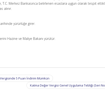
ine, T.C. Merkez Bankasınca belirlenen esaslara uygun olarak tespit ettikl
as alınır.
tarihinde yürürlüğe girer.
erini Hazine ve Maliye Bakanı yürütür.
ar Vergisinde 5 Puan İndirim Mümkün
Katma Değer Vergisi Genel Uygulama Tebliği (Seri No