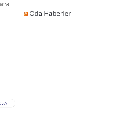
eri ve
Oda Haberleri
: 57)
→