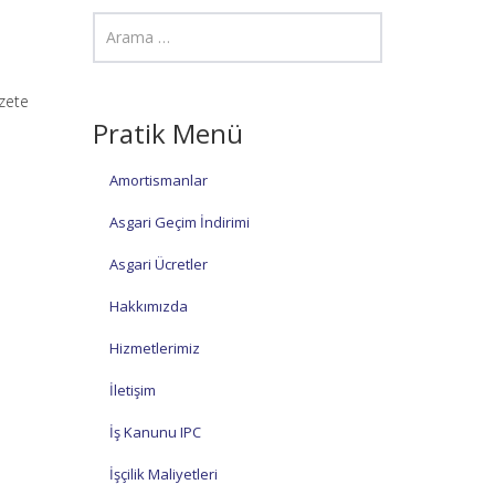
azete
Pratik Menü
Amortismanlar
Asgari Geçim İndirimi
Asgari Ücretler
Hakkımızda
Hizmetlerimiz
İletişim
İş Kanunu IPC
İşçilik Maliyetleri