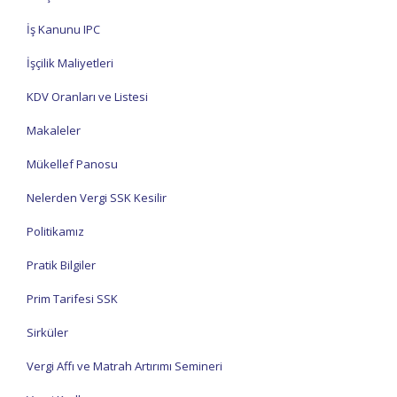
İş Kanunu IPC
İşçilik Maliyetleri
KDV Oranları ve Listesi
Makaleler
Mükellef Panosu
Nelerden Vergi SSK Kesilir
Politikamız
Pratik Bilgiler
Prim Tarifesi SSK
Sirküler
Vergi Affı ve Matrah Artırımı Semineri