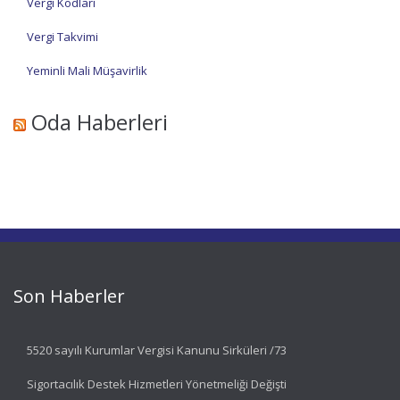
Vergi Kodları
Vergi Takvimi
Yeminli Mali Müşavirlik
Oda Haberleri
Son Haberler
5520 sayılı Kurumlar Vergisi Kanunu Sirküleri /73
Sigortacılık Destek Hizmetleri Yönetmeliği Değişti