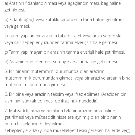
a) Arazinin fidanlandırılması veya ağaçlandırılması, bağ haline
getirilmesi.
b) Fidanlı, ağaçlı veya kütüklü bir arazinin tarla haline getirilmesi
veya gelmesi.
c) Tarım yapılan bir arazinin tabii bir afet veya arıza sebebiyle
veya sair sebepler yüzünden tarıma elverişsiz hale gelmesi.
ç) Tarım yapılmayan bir arazinin tarıma elverişli hale getirilmesi.
d) Arazinin parsellenmek suretiyle arsalar haline getirilmesi.
5. Bir binanın mütemmimi durumunda olan arazinin
mütemmimlik durumundan çıkması veya bir arazi ve arsanın bina
mütemmimi durumuna girmesi,
6. Bir bina veya arazinin taksim veya ifraz edilmesi (Araziden bir
kısmının istimlak edilmesi de ifraz hükmündedir),
7. Müteaddit arazi ve arsaların tek bir arazi ve arsa haline
getirilmesi veya müteaddit hisselere ayrılmış olan bir binanın
bütün hisselerinin birleştirilmesi,
sebepleriyle 2026 yılında mükellefiyet tesisi gereken hallerde vergi