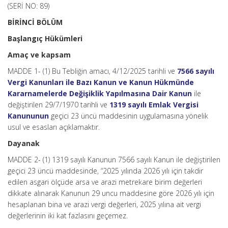
(SERİ NO: 89)
BİRİNCİ BÖLÜM
Başlangıç Hükümleri
Amaç ve kapsam
MADDE 1- (1) Bu Tebliğin amacı, 4/12/2025 tarihli ve
7566 sayılı
Vergi Kanunları ile Bazı Kanun ve Kanun Hükmünde
Kararnamelerde Değişiklik Yapılmasına Dair Kanun
ile
değiştirilen 29/7/1970 tarihli ve
1319 sayılı Emlak Vergisi
Kanununun
geçici 23 üncü maddesinin uygulamasına yönelik
usul ve esasları açıklamaktır.
Dayanak
MADDE 2- (1) 1319 sayılı Kanunun 7566 sayılı Kanun ile değiştirilen
geçici 23 üncü maddesinde, “2025 yılında 2026 yılı için takdir
edilen asgari ölçüde arsa ve arazi metrekare birim değerleri
dikkate alınarak Kanunun 29 uncu maddesine göre 2026 yılı için
hesaplanan bina ve arazi vergi değerleri, 2025 yılına ait vergi
değerlerinin iki kat fazlasını geçemez.