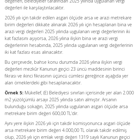
değerleri, belediyeler tarafından 2025 yılında uygulanan vergi
değerleri ile karşılaştırılacaktır.
2026 yılı için takdir edilen asgari ölçüde arsa ve arazi metrekare
birim değerleri dikkate alınarak 2026 yılı için hesaplanan bina ve
arazi vergi değerleri 2025 yılında uygulanan vergi değerlerinin iki
kat fazlasını aşıyorsa, 2026 yılına ilişkin bina ve arazi vergi
değerlerinin hesabında, 2025 yılında uygulanan vergi değerlerinin
iki kat fazlası esas alınacaktır.
Bu çerçevede, bahse konu durumda 2026 yılına ilişkin vergi
değerleri mezkûr Kanunun geçici 23 üncü maddesinin birinci
fıkrası ve ikinci fıkrasının üçüncü cümlesi gereğince aşağıda yer
alan örneklerdeki gibi hesaplanacaktır.
Örnek 5:
Mükellef, (E) Belediyesi sınırları içerisinde yer alan 2.000
m2 yüzölçümlü arsayı 2025 yılında satın almıştır. Arsanın
bulunduğu sokağın, 2025 yılında uygulanan asgari ölçüde arsa
metrekare birim değeri 600,00 TL’dir.
Aynı yere ilişkin 2026 yılı için takdir komisyonunca asgari ölçüde
arsa metrekare birim değeri 4.000,00 TL olarak takdir edilmiş
olup, 2026 yılı için emlak vergi değeri 1319 sayılı Kanunun geçici