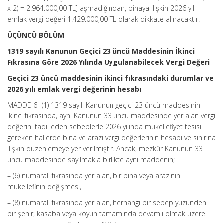
x 2) = 2.964.000,00 TL] aşmadığından, binaya ilişkin 2026 yılı
emlak vergi değeri 1.429.000,00 TL olarak dikkate alınacaktır.
ÜÇÜNCÜ BÖLÜM
1319 sayılı Kanunun Geçici 23 üncü Maddesinin İkinci
Fıkrasına Göre 2026 Yılında Uygulanabilecek Vergi Değeri
Geçici 23 üncü maddesinin ikinci fıkrasındaki durumlar ve
2026 yılı emlak vergi değerinin hesabı
MADDE 6- (1) 1319 sayılı Kanunun geçici 23 üncü maddesinin
ikinci fıkrasında, aynı Kanunun 33 üncü maddesinde yer alan vergi
değerini tadil eden sebeplerle 2026 yılında mükellefiyet tesisi
gereken hallerde bina ve arazi vergi değerlerinin hesabı ve sınırına
ilişkin düzenlemeye yer verilmiştir. Ancak, mezkûr Kanunun 33
üncü maddesinde sayılmakla birlikte aynı maddenin;
– (6) numaralı fıkrasında yer alan, bir bina veya arazinin
mükellefinin değişmesi,
– (8) numaralı fıkrasında yer alan, herhangi bir sebep yüzünden
bir şehir, kasaba veya köyün tamamında devamlı olmak üzere