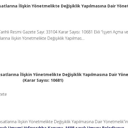
atlarına İlişkin Yönetmelikte Değişiklik Yapılmasına Dair Yöne
Tarihli Resmi Gazete Sayı: 33104 Karar Sayısı: 10681 Ekli “İşyeri Açma v
arına İlişkin Yönetmelikte Değişiklik Yapılmas…
satlarına İlişkin Yönetmelikte Değişiklik Yapılmasına Dair Yön
(Karar Sayısı: 10681)
zete
satlarına İlişkin Yönetmelikte Değişiklik Yapılmasına Dair Yönetmelik”i
ayılı Umumi Hıfzıssıhha Kanunu
,
1608 sayılı Umuru Belediyeye