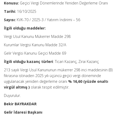
Konusu:
Geçici Vergi Dönemlerinde Yeniden Değerleme Oranı
Tarihi:
16/10/2025
Sayısı:
KVK-70 / 2025-3 / Yatırım İndirimi – 56
İlgili olduğu maddeler:
Vergi Usul Kanunu Mükerrer Madde 298
Kurumlar Vergisi Kanunu Madde 32/A
Gelir Vergisi Kanunu Geçici Madde 69
İlgili olduğu kazanç türleri
: Ticari Kazanç, Zirai Kazanç
213 sayılı Vergi Usul Kanununun mükerrer 298 inci maddesinin (B)
fıkrasına istinaden 2025 yılı üçüncü geçici vergi döneminde
uygulanacak yeniden değerleme oranı
% 16,60 (yüzde onaltı
virgül altmış )
olarak tespit edilmiştir.
Duyurulur.
Bekir BAYRAKDAR
Gelir İdaresi Başkanı