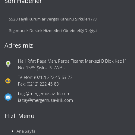
Son Haberler
5520 sayılı Kurumlar Vergisi Kanunu Sirküleri /73
Sigortacılık Destek Hizmetleri Yönetmeliği Değişti
Adresimiz
Halil Rıfat Paşa Mah. Perpa Ticaret Merkezi B Blok Kat:11
No: 1585 Şişli – İSTANBUL
Telefon: (0212) 222 45 63-73
Fax: (0212) 222 45 83
bilgi@mergemusavirlik.com
ialtay@mergemusavirlik.com
Hızlı Menü
Ana Sayfa