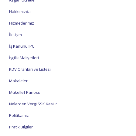
Asgari Ücretler
Hakkımızda
Hizmetlerimiz
İletişim
İş Kanunu IPC
İşçilik Maliyetleri
KDV Oranları ve Listesi
Makaleler
Mükellef Panosu
Nelerden Vergi SSK Kesilir
Politikamız
Pratik Bilgiler