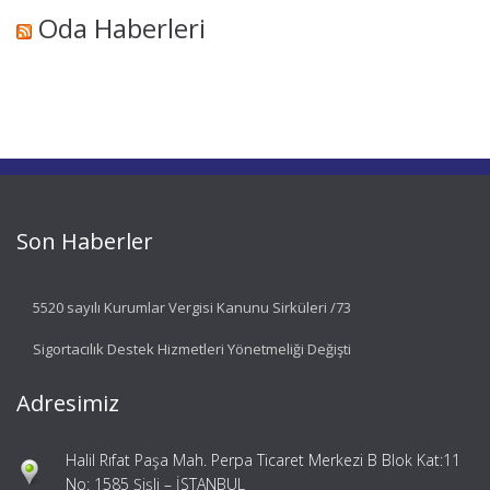
Oda Haberleri
Son Haberler
5520 sayılı Kurumlar Vergisi Kanunu Sirküleri /73
Sigortacılık Destek Hizmetleri Yönetmeliği Değişti
Adresimiz
Halil Rıfat Paşa Mah. Perpa Ticaret Merkezi B Blok Kat:11
No: 1585 Şişli – İSTANBUL