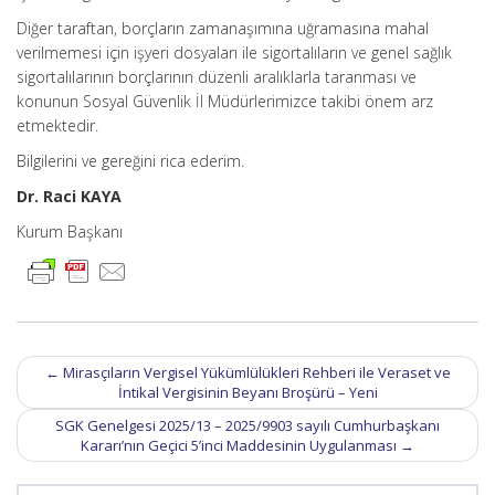
Diğer taraftan, borçların zamanaşımına uğramasına mahal
verilmemesi için işyeri dosyaları ile sigortalıların ve genel sağlık
sigortalılarının borçlarının düzenli aralıklarla taranması ve
konunun Sosyal Güvenlik İl Müdürlerimizce takibi önem arz
etmektedir.
Bilgilerini ve gereğini rica ederim.
Dr. Raci KAYA
Kurum Başkanı
Post
←
Mirasçıların Vergisel Yükümlülükleri Rehberi ile Veraset ve
navigation
İntikal Vergisinin Beyanı Broşürü – Yeni
SGK Genelgesi 2025/13 – 2025/9903 sayılı Cumhurbaşkanı
Kararı’nın Geçici 5’inci Maddesinin Uygulanması
→