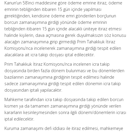
Kanun’un 58’inci maddesine göre ödeme emrine itiraz, ödeme
emrinin tebliğinden itibaren 15 gün içinde yapılması
gerektiğinden, kendisine ödeme emri gönderilen borçlunun
borcun zamanaşımına girdiği yönünde ödeme emrinin
tebliğinden itibaren 15 gün içinde alacaklı üniteye itiraz etmesi
halinde kişilerin, dava açmasına gerek duyulmaksızın söz konusu
alacağın zamanaşımına girip girmediği Prim Tahakkuk İtiraz
Komisyonu’nca incelenerek zamanaşımına girdiği tespit edilen
alacaklara ait icra takip dosyası iptal edilecektir.
Prim Tahakkuk İtiraz Komisyonu’nca incelenen icra takip
dosyasında birden fazla dönem bulunması ve bu dönemlerden
bazılarının zamanaşımına girdiğinin tespit edilmesi halinde
sadece zamanaşımına girdiği tespit edilen dönemin icra takip
dosyasından iptali yapılacaktır.
Mahkeme tarafından icra takip dosyasında takip edilen borcun
kısmen ya da tamamen zamanaşımına girdiği yönünde verilen
kararların kesinleşmesinden sonra ilgili dönem/dönemlerin icrası
iptal edilecektir.
Kuruma zamanaşımı defi iddiası ile itiraz edilmesi, mahkemeye