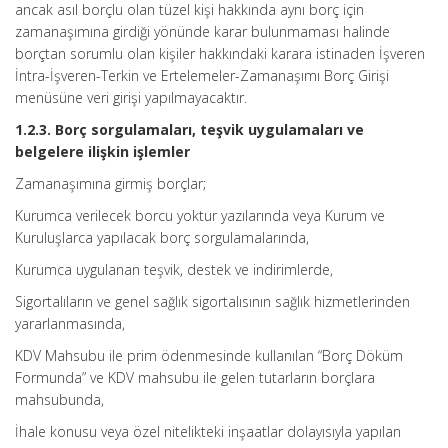
ancak asıl borçlu olan tüzel kişi hakkında aynı borç için
zamanaşımına girdiği yönünde karar bulunmaması halinde
borçtan sorumlu olan kişiler hakkındaki karara istinaden İşveren
İntra-İşveren-Terkin ve Ertelemeler-Zamanaşımı Borç Girişi
menüsüne veri girişi yapılmayacaktır.
1.2.3. Borç sorgulamaları, teşvik uygulamaları ve
belgelere ilişkin işlemler
Zamanaşımına girmiş borçlar;
Kurumca verilecek borcu yoktur yazılarında veya Kurum ve
Kuruluşlarca yapılacak borç sorgulamalarında,
Kurumca uygulanan teşvik, destek ve indirimlerde,
Sigortalıların ve genel sağlık sigortalısının sağlık hizmetlerinden
yararlanmasında,
KDV Mahsubu ile prim ödenmesinde kullanılan “Borç Döküm
Formunda” ve KDV mahsubu ile gelen tutarların borçlara
mahsubunda,
İhale konusu veya özel nitelikteki inşaatlar dolayısıyla yapılan