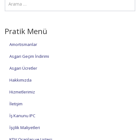
Pratik Menü
Amortismanlar
Asgari Geçim İndirimi
Asgari Ücretler
Hakkımızda
Hizmetlerimiz
İletişim
İş Kanunu IPC
İşçilik Maliyetleri
KDV Oranları ve Listesi