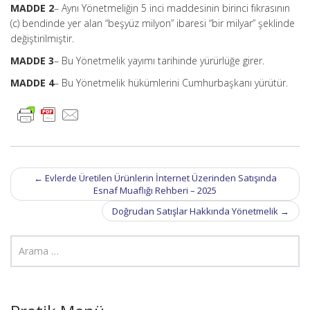
MADDE 2
– Aynı Yönetmeliğin 5 inci maddesinin birinci fıkrasının
(c) bendinde yer alan “beşyüz milyon” ibaresi “bir milyar” şeklinde
değiştirilmiştir.
MADDE 3
– Bu Yönetmelik yayımı tarihinde yürürlüğe girer.
MADDE 4
– Bu Yönetmelik hükümlerini Cumhurbaşkanı yürütür.
Post
←
Evlerde Üretilen Ürünlerin İnternet Üzerinden Satışında
navigation
Esnaf Muaflığı Rehberi – 2025
Doğrudan Satışlar Hakkında Yönetmelik
→