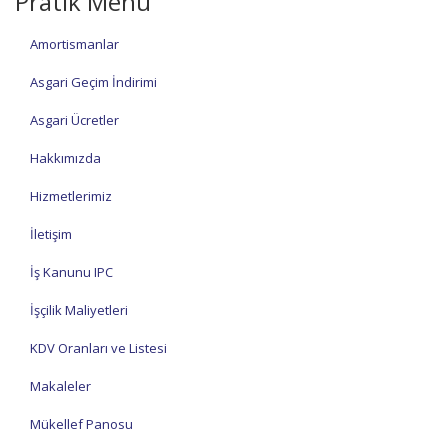
Pratik Menü
Amortismanlar
Asgari Geçim İndirimi
Asgari Ücretler
Hakkımızda
Hizmetlerimiz
İletişim
İş Kanunu IPC
İşçilik Maliyetleri
KDV Oranları ve Listesi
Makaleler
Mükellef Panosu