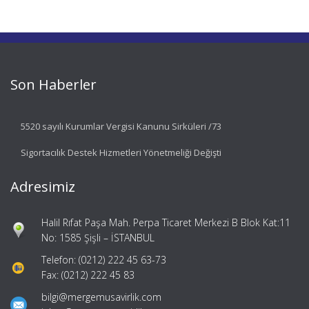
Son Haberler
5520 sayılı Kurumlar Vergisi Kanunu Sirküleri /73
Sigortacılık Destek Hizmetleri Yönetmeliği Değişti
Adresimiz
Halil Rıfat Paşa Mah. Perpa Ticaret Merkezi B Blok Kat:11
No: 1585 Şişli – İSTANBUL
Telefon: (0212) 222 45 63-73
Fax: (0212) 222 45 83
bilgi@mergemusavirlik.com