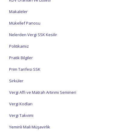
KDV Oranları ve Listesi
Makaleler
Mükellef Panosu
Nelerden Vergi SSK Kesilir
Politikamız
Pratik Bilgiler
Prim Tarifesi SSK
Sirküler
Vergi Affı ve Matrah Artırımı Semineri
Vergi Kodları
Vergi Takvimi
Yeminli Mali Müşavirlik