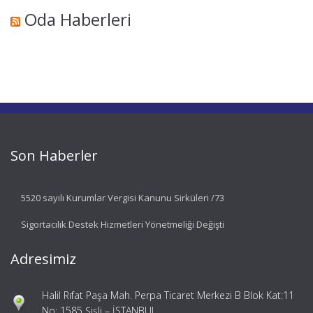
Oda Haberleri
Son Haberler
5520 sayılı Kurumlar Vergisi Kanunu Sirküleri /73
Sigortacılık Destek Hizmetleri Yönetmeliği Değişti
Adresimiz
Halil Rıfat Paşa Mah. Perpa Ticaret Merkezi B Blok Kat:11
No: 1585 Şişli – İSTANBUL