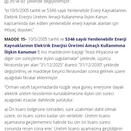
(ğ), (h) ve (k)” şeklinde değiştirilmiştir.
“k) 10/5/2005 tarihli ve 5346 sayılı Yenilenebilir Enerji Kaynaklarının
Elektrik Enerjisi Üretimi Amaçlı Kullanımına İlişkin Kanun
kapsamında ilan edilen yenilenebilir enerji kaynak alanları için
ihtiyaç duyulan,”
MADDE 15-
10/5/2005 tarihli ve
5346 sayılı Yenilenebilir Enerji
Kaynaklarının Elektrik Enerjisi Üretimi Amaçlı Kullanımına
İlişkin Kanunun
8 inci maddesinin başlığı “Arazi ihtiyacına ve
diğer izin süreçlerine ilişkin uygulamalar” şeklinde, üçüncü
fıkrasında yer alan “31/12/2025” ibaresi “31/12/2030” şeklinde
değiştirilmiş ve maddeye beşinci fıkrasından sonra gelmek üzere
aşağıdaki fıkralar eklenmiştir.
“Orman vasıflı taşınmazlarda rüzgâr veya güneş enerjisine dayalı
elektrik üretim tesislerinin kurulabilmesine ilişkin izin süreci
aşağıdaki esaslar dahilinde yürütülür:
a) Ön lisans belgesine istinaden, süre uzatımları dahil olmak
üzere, ön lisans süresi kadar izin verilebilir. Üretim lisansı
aşamasına geçilememesi halinde bu izin ön lisans süresi
sonunda resen sona erer. Üretim lisansı aşamasına geçildiğinin