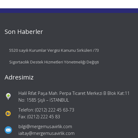
Son Haberler
5520 sayılı Kurumlar Vergisi Kanunu Sirküleri /73
Sigortacılık Destek Hizmetleri Yönetmeliği Değişti
Adresimiz
Halil Rıfat Paşa Mah. Perpa Ticaret Merkezi B Blok Kat:11
No: 1585 Şişli – İSTANBUL
Telefon: (0212) 222 45 63-73
Fax: (0212) 222 45 83
bilgi@mergemusavirlik.com
ialtay@mergemusavirlik.com