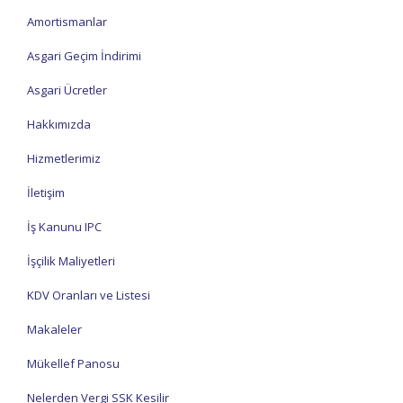
Amortismanlar
Asgari Geçim İndirimi
Asgari Ücretler
Hakkımızda
Hizmetlerimiz
İletişim
İş Kanunu IPC
İşçilik Maliyetleri
KDV Oranları ve Listesi
Makaleler
Mükellef Panosu
Nelerden Vergi SSK Kesilir