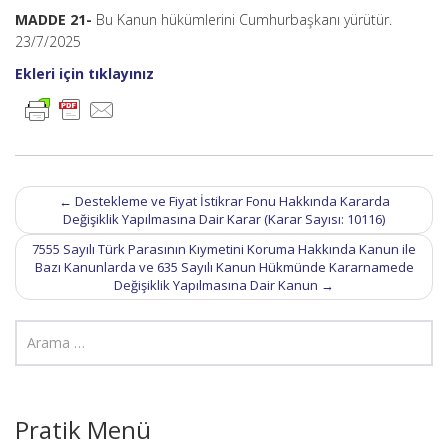
MADDE 21-
Bu Kanun hükümlerini Cumhurbaşkanı yürütür.
23/7/2025
Ekleri için tıklayınız
Post
←
Destekleme ve Fiyat İstikrar Fonu Hakkında Kararda
navigation
Değişiklik Yapılmasına Dair Karar (Karar Sayısı: 10116)
7555 Sayılı Türk Parasının Kıymetini Koruma Hakkında Kanun ile
Bazı Kanunlarda ve 635 Sayılı Kanun Hükmünde Kararnamede
Değişiklik Yapılmasına Dair Kanun
→
Pratik Menü