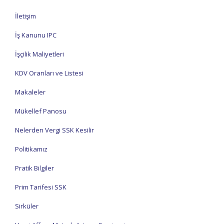
İletişim
İş Kanunu IPC
İşçilik Maliyetleri
KDV Oranları ve Listesi
Makaleler
Mükellef Panosu
Nelerden Vergi SSK Kesilir
Politikamız
Pratik Bilgiler
Prim Tarifesi SSK
Sirküler