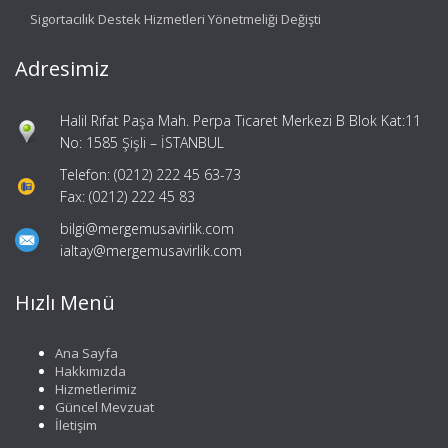
Sigortacılık Destek Hizmetleri Yönetmeliği Değişti
Adresimiz
Halil Rıfat Paşa Mah. Perpa Ticaret Merkezi B Blok Kat:11
No: 1585 Şişli – İSTANBUL
Telefon: (0212) 222 45 63-73
Fax: (0212) 222 45 83
bilgi@mergemusavirlik.com
ialtay@mergemusavirlik.com
Hızlı Menü
Ana Sayfa
Hakkımızda
Hizmetlerimiz
Güncel Mevzuat
İletişim