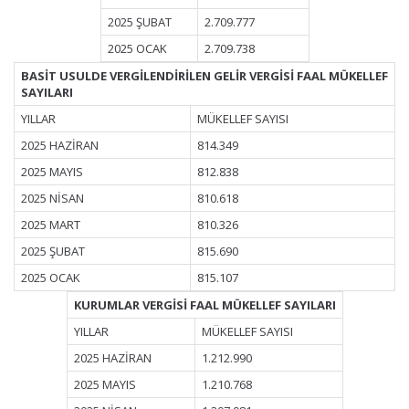
2025 ŞUBAT
2.709.777
2025 OCAK
2.709.738
BASİT USULDE VERGİLENDİRİLEN GELİR VERGİSİ FAAL MÜKELLEF
SAYILARI
YILLAR
MÜKELLEF SAYISI
2025 HAZİRAN
814.349
2025 MAYIS
812.838
2025 NİSAN
810.618
2025 MART
810.326
2025 ŞUBAT
815.690
2025 OCAK
815.107
KURUMLAR VERGİSİ FAAL MÜKELLEF SAYILARI
YILLAR
MÜKELLEF SAYISI
2025 HAZİRAN
1.212.990
2025 MAYIS
1.210.768