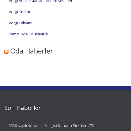
Vergi Affı ve Matrah Artırımı Semineri
Vergi Kodları
Vergi Takvimi
Yeminli Mali Müşavirlik
Oda Haberleri
Son Haberler
5520 sayılı Kurumlar Vergisi Kanunu Sirküleri /73