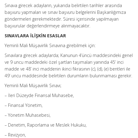
Sınava girecek adayların, yukarıda belirtilen tarihler arasında
başvuru yapmaları ve sınav başvuru belgelerini Başkanlığımıza
göndermeleri gerekmektedir. Süresi içerisinde yapılmayan
başvurular değerlendirmeye alınmayacaktır.
SINAVLARA İLİŞKİN ESASLAR
Yeminli Mali Müşavirlik Sınavına girebilmek için:
Sınavlara girecek adaylarda; Kanunun 4’üncü maddesindeki genel
ve 9 uncu maddedeki özel şartları taşımaları yanında 45’ inci
madde ve 48’ inci maddenin ikinci fıkrasının (c), (d), (e) bentleri ile
49’ uncu maddesinde belirtilen durumların bulunmaması gerekir.
Yeminli Mali Müşavirlik Sınavı;
– İleri Düzeyde Finansal Muhasebe,
– Finansal Yönetim,
– Yönetim Muhasebesi,
– Denetim, Raporlama ve Meslek Hukuku,
– Revizyon,