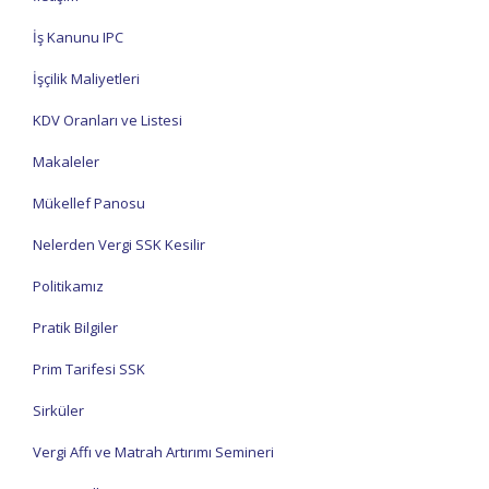
İş Kanunu IPC
İşçilik Maliyetleri
KDV Oranları ve Listesi
Makaleler
Mükellef Panosu
Nelerden Vergi SSK Kesilir
Politikamız
Pratik Bilgiler
Prim Tarifesi SSK
Sirküler
Vergi Affı ve Matrah Artırımı Semineri