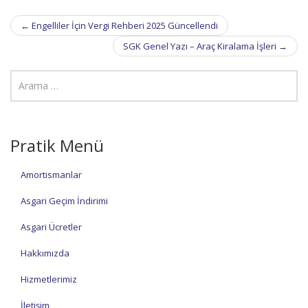
Post
←
Engelliler İçin Vergi Rehberi 2025 Güncellendi
navigation
SGK Genel Yazı – Araç Kiralama İşleri
→
Pratik Menü
Amortismanlar
Asgari Geçim İndirimi
Asgari Ücretler
Hakkımızda
Hizmetlerimiz
İletişim