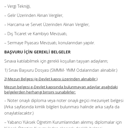
– Vergi Tekniği,
– Gelir Üzerinden Alınan Vergiler,
– Harcama ve Servet Üzerinden Alınan Vergiler,
– Dış Ticaret ve Kambiyo Mevzuatı,
– Sermaye Piyasası Mevzuatı, konularından yapılır.
BAŞVURU İÇİN GEREKLİ BELGELER
Sınava katılabilmek için gerekli koşulları taşıyan adayların;
1) Sınav Başvuru Dosyası (SMMM- YMM Odalarından alınabilir.)
2) Mezun Belgesi (e-Devlet kapısı üzerinden alınabilir.)
Mezun belgesi e-Devlet kapısında bulunmayan adaylar aşağıdaki
belgelerden herhangi birisini sunabilirler:
– Noter onaylı diploma veya noter onaylı geçici mezuniyet belgesi
(Arka sayfasında kimlik bilgileri bulunması halinde arka sayfa da
onaylatılacaktır.)
– Yabancı Yüksek Öğretim Kurumlarından alınmış diplomalar için