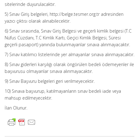
sitelerinde duyurulacaktır.
5) Sınav Giriş belgeleri, http://belge.tesmer.org.tr adresinden
yazıcı çıktısı olarak alınabilecektir.
6) Sınav sırasında, Sınav Giriş Belgesi ve geçerli kimlik belgesi (T.C
Nüfus Cüzdanı, T.C Kimlik Kartı, Geçici Kimlik Belgesi, Süresi
geçerli pasaport) yanında bulunmayanlar sınava alınmayacaktır.
7) Sınav katılımcı listelerinde yer almayanlar sınava alınmayacaktır.
8) Sınav giderleri karşılığı olarak öngörülen bedeli ödemeyenler ile
başvurusu olmayanlar sınava alınmayacaktır.
9) Sınav Başvuru belgeleri geri verilmeyecektir.
10) Sınava başvurup, katılmayanların sınav bedeli iade veya
mahsup edilmeyecektir.
İlan Olunur.