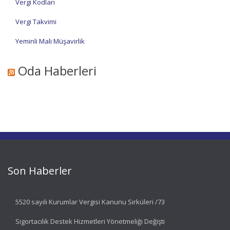
Vergi Kodları
Vergi Takvimi
Yeminli Mali Müşavirlik
Oda Haberleri
Son Haberler
5520 sayılı Kurumlar Vergisi Kanunu Sirküleri /73
Sigortacılık Destek Hizmetleri Yönetmeliği Değişti