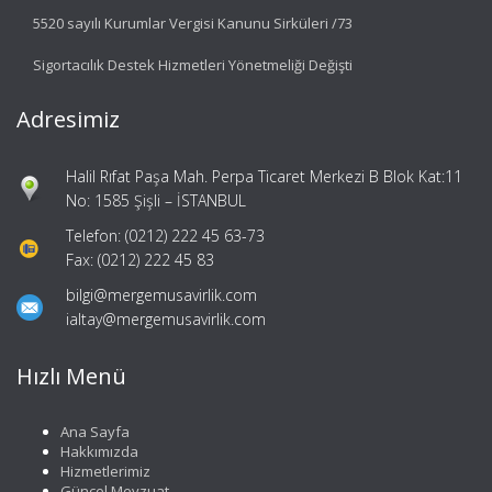
5520 sayılı Kurumlar Vergisi Kanunu Sirküleri /73
Sigortacılık Destek Hizmetleri Yönetmeliği Değişti
Adresimiz
Halil Rıfat Paşa Mah. Perpa Ticaret Merkezi B Blok Kat:11
No: 1585 Şişli – İSTANBUL
Telefon: (0212) 222 45 63-73
Fax: (0212) 222 45 83
bilgi@mergemusavirlik.com
ialtay@mergemusavirlik.com
Hızlı Menü
Ana Sayfa
Hakkımızda
Hizmetlerimiz
Güncel Mevzuat