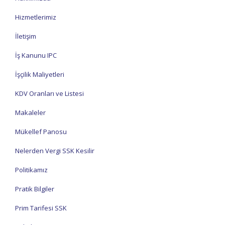
Hizmetlerimiz
İletişim
İş Kanunu IPC
İşçilik Maliyetleri
KDV Oranları ve Listesi
Makaleler
Mükellef Panosu
Nelerden Vergi SSK Kesilir
Politikamız
Pratik Bilgiler
Prim Tarifesi SSK