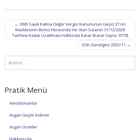
Post
←
3065 Sayılı Katma Değer Vergisi Kanununun Geçici 37 nci
navigation
Maddesinin Birinci Fıkrasında Yer Alan Sürenin 31/12/2028
Tarihine Kadar Uzatılması Hakkında Karar (Karar Sayısı: 9770)
SGK Genelgesi 2025/11
→
Pratik Menü
Amortismanlar
Asgari Geçim İndirimi
Asgari Ücretler
Hakkımızda