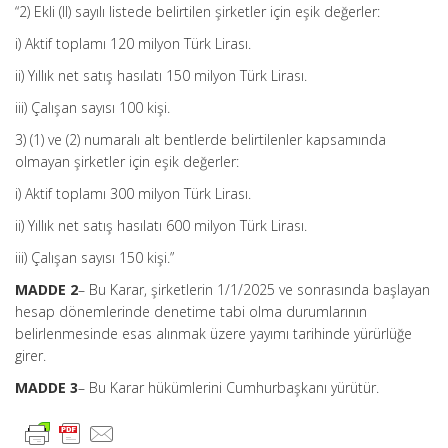
“2) Ekli (II) sayılı listede belirtilen şirketler için eşik değerler:
i) Aktif toplamı 120 milyon Türk Lirası.
ii) Yıllık net satış hasılatı 150 milyon Türk Lirası.
iii) Çalışan sayısı 100 kişi.
3) (1) ve (2) numaralı alt bentlerde belirtilenler kapsamında
olmayan şirketler için eşik değerler:
i) Aktif toplamı 300 milyon Türk Lirası.
ii) Yıllık net satış hasılatı 600 milyon Türk Lirası.
iii) Çalışan sayısı 150 kişi.”
MADDE 2
– Bu Karar, şirketlerin 1/1/2025 ve sonrasında başlayan
hesap dönemlerinde denetime tabi olma durumlarının
belirlenmesinde esas alınmak üzere yayımı tarihinde yürürlüğe
girer.
MADDE 3
– Bu Karar hükümlerini Cumhurbaşkanı yürütür.