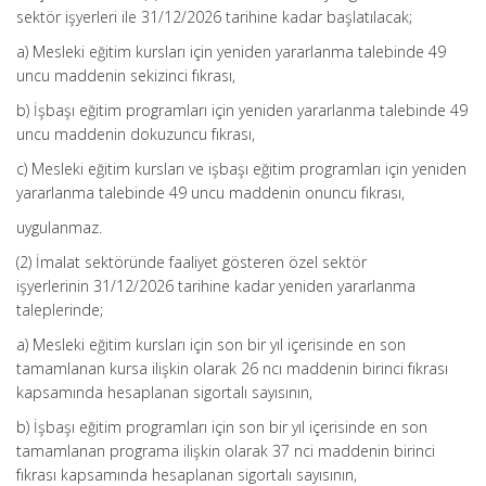
sektör işyerleri ile 31/12/2026 tarihine kadar başlatılacak;
a) Mesleki eğitim kursları için yeniden yararlanma talebinde 49
uncu maddenin sekizinci fıkrası,
b) İşbaşı eğitim programları için yeniden yararlanma talebinde 49
uncu maddenin dokuzuncu fıkrası,
c) Mesleki eğitim kursları ve işbaşı eğitim programları için yeniden
yararlanma talebinde 49 uncu maddenin onuncu fıkrası,
uygulanmaz.
(2) İmalat sektöründe faaliyet gösteren özel sektör
işyerlerinin 31/12/2026 tarihine kadar yeniden yararlanma
taleplerinde;
a) Mesleki eğitim kursları için son bir yıl içerisinde en son
tamamlanan kursa ilişkin olarak 26 ncı maddenin birinci fıkrası
kapsamında hesaplanan sigortalı sayısının,
b) İşbaşı eğitim programları için son bir yıl içerisinde en son
tamamlanan programa ilişkin olarak 37 nci maddenin birinci
fıkrası kapsamında hesaplanan sigortalı sayısının,