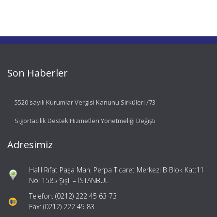
Son Haberler
5520 sayılı Kurumlar Vergisi Kanunu Sirküleri /73
Sigortacılık Destek Hizmetleri Yönetmeliği Değişti
Adresimiz
Halil Rıfat Paşa Mah. Perpa Ticaret Merkezi B Blok Kat:11
No: 1585 Şişli – İSTANBUL
Telefon: (0212) 222 45 63-73
Fax: (0212) 222 45 83