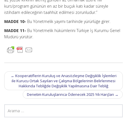
kurs/program gününün en az bir buçuk katı kadar süreyle
istihdam edileceğinin taahhüt edilmesi zorunludur.”
MADDE 10-
Bu Yönetmelik yayımı tarihinde yürürlüğe girer.
MADDE 11-
Bu Yönetmelik hükümlerini Türkiye İş Kurumu Genel
Müdürü yürütür.
Post
←
Kooperatiflerin Kuruluş ve Anasözleşme Değişiklik İşlemleri
navigation
ile Kurucu Ortak Sayıları ve Çalışma Bölgelerinin Belirlenmesi
Hakkında Tebliğde Değişiklik Yapılmasına Dair Tebliğ
Denetim Kuruluşlarınca Ödenecek 2025 Yılı Harçları
→