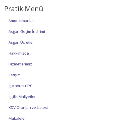
Pratik Menü
Amortismanlar
Asgari Geçim İndirimi
Asgari Ücretler
Hakkımızda
Hizmetlerimiz
İletişim
İş Kanunu IPC
İşçilik Maliyetleri
KDV Oranları ve Listesi
Makaleler