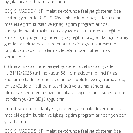
uygulanacak istihdam taahhüdü
GEÇİCİ MADDE 4- (1) İmalat sektöründe faaliyet gösteren özel
sektör işyerleri ile 31/12/2026 tarihine kadar başlatılacak olan
mesleki eğitim kursları ve işbaşı eğitim programlarında,
kursiyerlerin/katılımcıların en az yüzde ellisinin; mesleki eğitim
kursları için yüz yirmi günden, işbaşı eğitim programları için altmış
günden az olmamak üzere en az kurs/program süresinin bir
buçuk katı kadar istihdam edileceğinin taahhüt edilmesi
zorunludur.
(2) İmalat sektöründe faaliyet gösteren özel sektör işyerleri
ile 31/12/2026 tarihine kadar 58 inci maddenin birinci fıkrası
kapsamında düzenlenecek olan özel politika ve uygulamalarda,
en az yüzde elli istihdam taahhüdü ve altmış günden az
olmamak üzere en az özel politika ve uygulamanın süresi kadar
istihdam yükümlülüğü uygulanır.
İmalat sektöründe faaliyet gösteren işyerleri ile düzenlenecek
mesleki eğitim kursları ve işbaşı eğitim programlarından yeniden
yararlanma
GEÇİCİ MADDE 5- (1) İmalat sektöründe faaliyet gösteren özel