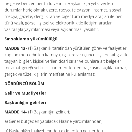
belge ve benzeri her türlü verinin, Başkanlıkça yetki verilen
durumlar hariç olmak üzere, radyo, televizyon, internet, sosyal
medya, gazete, dergi, kitap ve diğer tüm medya araçları ile her
türlü yazılı, görsel, işitsel ve elektronik kitle iletişim araçları
vasıtasıyla yayımlanması veya açıklanması yasaktır.
Sır saklama yükümlülüğü
MADDE 13-
(1) Başkanlık tarafından yürütülen görev ve faaliyetler
kapsamında edinilen kamuya, ilgililere ve üçüncü kişilere ait gizlilik
taşıyan bilgiler, kişisel veriler, ticari sırlar ve bunlara ait belgeler
mevzuat gereği yetkili kılınan mercilerden başkasına açıklanamaz,
gerçek ve tüzel kişilerin menfaatine kullanılamaz.
DÖRDÜNCÜ BÖLÜM
Gelir ve Muafiyetler
Başkanlığın gelirleri
MADDE 14-
(1) Başkanlığın gelirleri;
a) Genel bütçeden yapılacak Hazine yardımlarından,
b) Başkanlığın faaliyetlerinden elde edilen gelirlerden,