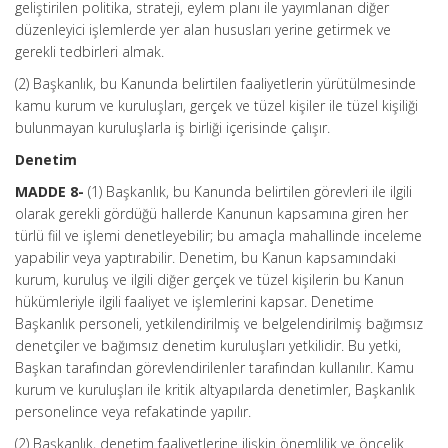
geliştirilen politika, strateji, eylem planı ile yayımlanan diğer
düzenleyici işlemlerde yer alan hususları yerine getirmek ve
gerekli tedbirleri almak.
(2) Başkanlık, bu Kanunda belirtilen faaliyetlerin yürütülmesinde
kamu kurum ve kuruluşları, gerçek ve tüzel kişiler ile tüzel kişiliği
bulunmayan kuruluşlarla iş birliği içerisinde çalışır.
Denetim
MADDE 8-
(1) Başkanlık, bu Kanunda belirtilen görevleri ile ilgili
olarak gerekli gördüğü hallerde Kanunun kapsamına giren her
türlü fiil ve işlemi denetleyebilir; bu amaçla mahallinde inceleme
yapabilir veya yaptırabilir. Denetim, bu Kanun kapsamındaki
kurum, kuruluş ve ilgili diğer gerçek ve tüzel kişilerin bu Kanun
hükümleriyle ilgili faaliyet ve işlemlerini kapsar. Denetime
Başkanlık personeli, yetkilendirilmiş ve belgelendirilmiş bağımsız
denetçiler ve bağımsız denetim kuruluşları yetkilidir. Bu yetki,
Başkan tarafından görevlendirilenler tarafından kullanılır. Kamu
kurum ve kuruluşları ile kritik altyapılarda denetimler, Başkanlık
personelince veya refakatinde yapılır.
(2) Başkanlık, denetim faaliyetlerine ilişkin önemlilik ve öncelik