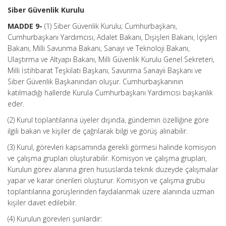
Siber Güvenlik Kurulu
MADDE 9-
(1) Siber Güvenlik Kurulu; Cumhurbaşkanı,
Cumhurbaşkanı Yardımcısı, Adalet Bakanı, Dışişleri Bakanı, İçişleri
Bakanı, Milli Savunma Bakanı, Sanayi ve Teknoloji Bakanı,
Ulaştırma ve Altyapı Bakanı, Milli Güvenlik Kurulu Genel Sekreteri,
Milli İstihbarat Teşkilatı Başkanı, Savunma Sanayii Başkanı ve
Siber Güvenlik Başkanından oluşur. Cumhurbaşkanının
katılmadığı hallerde Kurula Cumhurbaşkanı Yardımcısı başkanlık
eder.
(2) Kurul toplantılarına üyeler dışında, gündemin özelliğine göre
ilgili bakan ve kişiler de çağrılarak bilgi ve görüş alınabilir.
(3) Kurul, görevleri kapsamında gerekli görmesi halinde komisyon
ve çalışma grupları oluşturabilir. Komisyon ve çalışma grupları,
Kurulun görev alanına giren hususlarda teknik düzeyde çalışmalar
yapar ve karar önerileri oluşturur. Komisyon ve çalışma grubu
toplantılarına görüşlerinden faydalanmak üzere alanında uzman
kişiler davet edilebilir.
(4) Kurulun görevleri şunlardır: