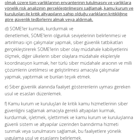
olmak üzere tüm varlıklarının envanterinin tutulmasını ve varlıklara
yönelik risk analizinin gerçekleştirilmesini sağlamak, kamu kurum ve
kuruluşları ile kritik altyapıların sahip olduğu varlıkların kritikliğine
göre güvenlik tedbirlerini almak veya aldırmak.
d) SOME’ler kurmak, kurdurmak ve
denetlemek, SOME’lerin olgunluk seviyelerinin belirlenmesi ve
artırılması için çalışmalar yapmak, siber güvenlik tatbikatları
gerçekleştirerek SOME’lerin siber olay müdahale kabiliyetlerini
ölçmek, diğer ülkelerin siber olaylara müdahale ekipleriyle
koordinasyon kurmak, her türlü siber müdahale aracının ve milli
çözümlerin üretilmesi ve geliştirilmesi amacıyla çalışmalar
yapmak, yaptırmak ve bunları teşvik etmek.
e) Siber güvenlik alanında faaliyet gösterenlerin uyması gereken
usul ve esasları düzenlemek.
f) Kamu kurum ve kuruluşları ile kritik kamu hizmetlerinin siber
güvenliğini sağlamak amacıyla gerekli altyapıları kurmak,
kurdurmak, işletmek, işlettirmek ve kamu kurum ve kuruluşlarına
güvenli sistem ve altyapılar üzerinden barındırma hizmeti
sunmak veya sunulmasını sağlamak, bu faaliyetlere yönelik
uygulama usul ve esaslarını belirlemek.