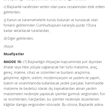
c) Başkanlık tarafından verilen idari para cezalarından elde edilen
gelirlerden,
ç) Kanun ve kararnamelerle kurulu bulunan ve kurulacak olan
fonların gelirlerinden Cumhurbaşkanı kararıyla yüzde 10’una
kadar aktarılacak tutarlardan,
d) Diğer gelirlerden,
oluşur.
Muafiyetler
MADDE 15-
(1) Başkanlığın ihtiyaçları kapsamında yurt dışından
ithalat veya hibe yoluyla sağlanacak her türlü malzeme, araç,
gereç, makine, cihaz ve sistemleri ve bunların araştırma,
geliştirme, eğitim, üretim, modernizasyon ve yazılımı ile yapım,
bakım ve onarımlarında kullanılacak yedek parçalar, hammadde
malzeme ile bedelsiz olarak dış kaynaklardan alınan yardım
malzemeleri nedeniyle yapılacak işlemler gümrük vergisinden, fon
ve resimlerden, harçlardan, bu işlemler nedeniyle düzenlenen
kâğıtlar damga vergisinden istisnadır. Bu istisna, Başkanlık adına