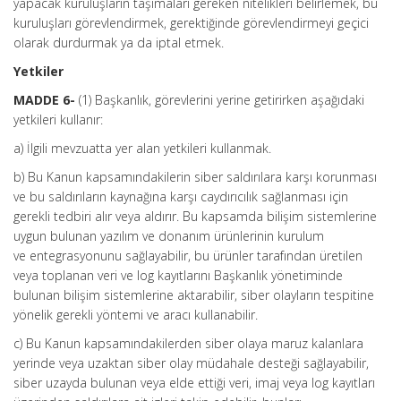
yapacak kuruluşların taşımaları gereken nitelikleri belirlemek, bu
kuruluşları görevlendirmek, gerektiğinde görevlendirmeyi geçici
olarak durdurmak ya da iptal etmek.
Yetkiler
MADDE 6-
(1) Başkanlık, görevlerini yerine getirirken aşağıdaki
yetkileri kullanır:
a) İlgili mevzuatta yer alan yetkileri kullanmak.
b) Bu Kanun kapsamındakilerin siber saldırılara karşı korunması
ve bu saldırıların kaynağına karşı caydırıcılık sağlanması için
gerekli tedbiri alır veya aldırır. Bu kapsamda bilişim sistemlerine
uygun bulunan yazılım ve donanım ürünlerinin kurulum
ve entegrasyonunu sağlayabilir, bu ürünler tarafından üretilen
veya toplanan veri ve log kayıtlarını Başkanlık yönetiminde
bulunan bilişim sistemlerine aktarabilir, siber olayların tespitine
yönelik gerekli yöntemi ve aracı kullanabilir.
c) Bu Kanun kapsamındakilerden siber olaya maruz kalanlara
yerinde veya uzaktan siber olay müdahale desteği sağlayabilir,
siber uzayda bulunan veya elde ettiği veri, imaj veya log kayıtları