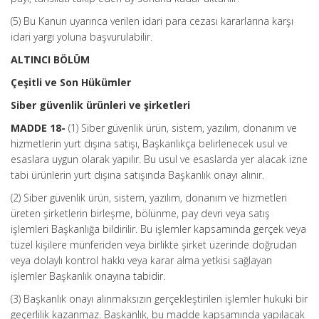
(5) Bu Kanun uyarınca verilen idari para cezası kararlarına karşı
idari yargı yoluna başvurulabilir.
ALTINCI BÖLÜM
Çeşitli ve Son Hükümler
Siber güvenlik ürünleri ve şirketleri
MADDE 18-
(1) Siber güvenlik ürün, sistem, yazılım, donanım ve
hizmetlerin yurt dışına satışı, Başkanlıkça belirlenecek usul ve
esaslara uygun olarak yapılır. Bu usul ve esaslarda yer alacak izne
tabi ürünlerin yurt dışına satışında Başkanlık onayı alınır.
(2) Siber güvenlik ürün, sistem, yazılım, donanım ve hizmetleri
üreten şirketlerin birleşme, bölünme, pay devri veya satış
işlemleri Başkanlığa bildirilir. Bu işlemler kapsamında gerçek veya
tüzel kişilere münferiden veya birlikte şirket üzerinde doğrudan
veya dolaylı kontrol hakkı veya karar alma yetkisi sağlayan
işlemler Başkanlık onayına tabidir.
(3) Başkanlık onayı alınmaksızın gerçekleştirilen işlemler hukuki bir
geçerlilik kazanmaz. Başkanlık, bu madde kapsamında yapılacak