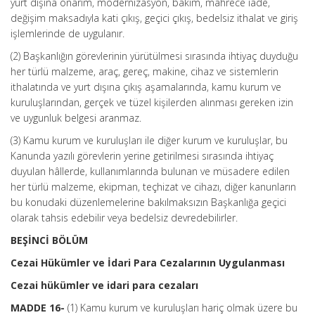
yurt dışına onarım, modernizasyon, bakım, mahrece iade,
değişim maksadıyla kati çıkış, geçici çıkış, bedelsiz ithalat ve giriş
işlemlerinde de uygulanır.
(2) Başkanlığın görevlerinin yürütülmesi sırasında ihtiyaç duyduğu
her türlü malzeme, araç, gereç, makine, cihaz ve sistemlerin
ithalatında ve yurt dışına çıkış aşamalarında, kamu kurum ve
kuruluşlarından, gerçek ve tüzel kişilerden alınması gereken izin
ve uygunluk belgesi aranmaz.
(3) Kamu kurum ve kuruluşları ile diğer kurum ve kuruluşlar, bu
Kanunda yazılı görevlerin yerine getirilmesi sırasında ihtiyaç
duyulan hâllerde, kullanımlarında bulunan ve müsadere edilen
her türlü malzeme, ekipman, teçhizat ve cihazı, diğer kanunların
bu konudaki düzenlemelerine bakılmaksızın Başkanlığa geçici
olarak tahsis edebilir veya bedelsiz devredebilirler.
BEŞİNCİ BÖLÜM
Cezai Hükümler ve İdari Para Cezalarının Uygulanması
Cezai hükümler ve idari para cezaları
MADDE 16-
(1) Kamu kurum ve kuruluşları hariç olmak üzere bu