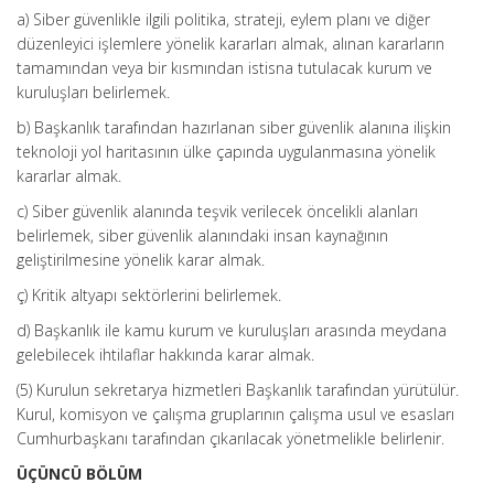
a) Siber güvenlikle ilgili politika, strateji, eylem planı ve diğer
düzenleyici işlemlere yönelik kararları almak, alınan kararların
tamamından veya bir kısmından istisna tutulacak kurum ve
kuruluşları belirlemek.
b) Başkanlık tarafından hazırlanan siber güvenlik alanına ilişkin
teknoloji yol haritasının ülke çapında uygulanmasına yönelik
kararlar almak.
c) Siber güvenlik alanında teşvik verilecek öncelikli alanları
belirlemek, siber güvenlik alanındaki insan kaynağının
geliştirilmesine yönelik karar almak.
ç) Kritik altyapı sektörlerini belirlemek.
d) Başkanlık ile kamu kurum ve kuruluşları arasında meydana
gelebilecek ihtilaflar hakkında karar almak.
(5) Kurulun sekretarya hizmetleri Başkanlık tarafından yürütülür.
Kurul, komisyon ve çalışma gruplarının çalışma usul ve esasları
Cumhurbaşkanı tarafından çıkarılacak yönetmelikle belirlenir.
ÜÇÜNCÜ BÖLÜM