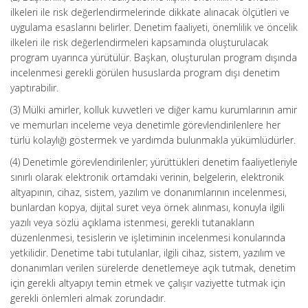
ilkeleri ile risk değerlendirmelerinde dikkate alınacak ölçütleri ve
uygulama esaslarını belirler. Denetim faaliyeti, önemlilik ve öncelik
ilkeleri ile risk değerlendirmeleri kapsamında oluşturulacak
program uyarınca yürütülür. Başkan, oluşturulan program dışında
incelenmesi gerekli görülen hususlarda program dışı denetim
yaptırabilir.
(3) Mülki amirler, kolluk kuvvetleri ve diğer kamu kurumlarının amir
ve memurları inceleme veya denetimle görevlendirilenlere her
türlü kolaylığı göstermek ve yardımda bulunmakla yükümlüdürler.
(4) Denetimle görevlendirilenler; yürüttükleri denetim faaliyetleriyle
sınırlı olarak elektronik ortamdaki verinin, belgelerin, elektronik
altyapının, cihaz, sistem, yazılım ve donanımlarının incelenmesi,
bunlardan kopya, dijital suret veya örnek alınması, konuyla ilgili
yazılı veya sözlü açıklama istenmesi, gerekli tutanakların
düzenlenmesi, tesislerin ve işletiminin incelenmesi konularında
yetkilidir. Denetime tabi tutulanlar, ilgili cihaz, sistem, yazılım ve
donanımları verilen sürelerde denetlemeye açık tutmak, denetim
için gerekli altyapıyı temin etmek ve çalışır vaziyette tutmak için
gerekli önlemleri almak zorundadır.