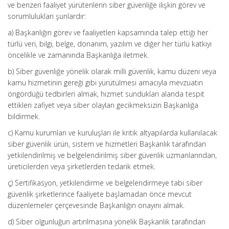
ve benzeri faaliyet yürütenlerin siber güvenliğe ilişkin görev ve
sorumlulukları şunlardır:
a) Başkanlığın görev ve faaliyetleri kapsamında talep ettiği her
türlü veri, bilgi, belge, donanım, yazılım ve diğer her türlü katkıyı
öncelikle ve zamanında Başkanlığa iletmek.
b) Siber güvenliğe yönelik olarak milli güvenlik, kamu düzeni veya
kamu hizmetinin gereği gibi yürütülmesi amacıyla mevzuatın
öngördüğü tedbirleri almak, hizmet sundukları alanda tespit
ettikleri zafiyet veya siber olayları gecikmeksizin Başkanlığa
bildirmek.
c) Kamu kurumları ve kuruluşları ile kritik altyapılarda kullanılacak
siber güvenlik ürün, sistem ve hizmetleri Başkanlık tarafından
yetkilendirilmiş ve belgelendirilmiş siber güvenlik uzmanlarından,
üreticilerden veya şirketlerden tedarik etmek.
ç) Sertifikasyon, yetkilendirme ve belgelendirmeye tabi siber
güvenlik şirketlerince faaliyete başlamadan önce mevcut
düzenlemeler çerçevesinde Başkanlığın onayını almak.
d) Siber olgunluğun artırılmasına yönelik Başkanlık tarafından