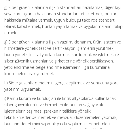
g) Siber güvenlik alanına ilişkin standartları hazırlamak, diğer kişi
veya kuruluşlarca hazırlanan standartları tetkik etmek, bunlar
hakkında mütalaa vermek, uygun bulduğu takdirde standart
olarak kabul etmek, bunları yayımlamak ve uygulanmalarını takip
etmek.
ğ) Siber güvenlik alanına ilişkin yazılım, donanım, ürün, sistem ve
hizmetlere yönelik test ve sertifikasyon işlemlerini yürütmek,
buna yönelik test altyapıları kurmak, kurdurmak ve işletmek ile
siber güvenlik uzmanları ve şirketlerine yönelik sertifikasyon,
yetkilendirme ve belgelendirme işlemlerini ilgili kurumlarla
koordineli olarak yürütmek.
h) Siber güvenlik denetimini gerçekleştirmek ve sonucuna göre
yaptırım uygulamak.
ı) Kamu kurum ve kuruluşları ile kritik altyapılarda kullanılacak
siber güvenlik ürün ve hizmetleri ile bunları sağlayacak
işletmelerin taşıması gereken niteliklere yönelik
teknik kriterler belirlemek ve mevzuat düzenlemeleri yapmak,
bunların denetimini yapmak ya da yaptırmak, denetimleri