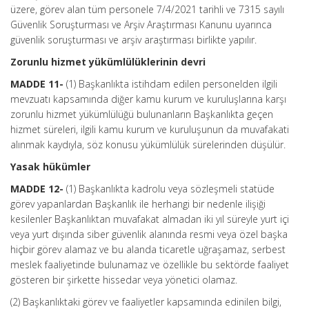
üzere, görev alan tüm personele 7/4/2021 tarihli ve 7315 sayılı
Güvenlik Soruşturması ve Arşiv Araştırması Kanunu uyarınca
güvenlik soruşturması ve arşiv araştırması birlikte yapılır.
Zorunlu hizmet yükümlülüklerinin devri
MADDE 11-
(1) Başkanlıkta istihdam edilen personelden ilgili
mevzuatı kapsamında diğer kamu kurum ve kuruluşlarına karşı
zorunlu hizmet yükümlülüğü bulunanların Başkanlıkta geçen
hizmet süreleri, ilgili kamu kurum ve kuruluşunun da muvafakati
alınmak kaydıyla, söz konusu yükümlülük sürelerinden düşülür.
Yasak hükümler
MADDE 12-
(1) Başkanlıkta kadrolu veya sözleşmeli statüde
görev yapanlardan Başkanlık ile herhangi bir nedenle ilişiği
kesilenler Başkanlıktan muvafakat almadan iki yıl süreyle yurt içi
veya yurt dışında siber güvenlik alanında resmi veya özel başka
hiçbir görev alamaz ve bu alanda ticaretle uğraşamaz, serbest
meslek faaliyetinde bulunamaz ve özellikle bu sektörde faaliyet
gösteren bir şirkette hissedar veya yönetici olamaz.
(2) Başkanlıktaki görev ve faaliyetler kapsamında edinilen bilgi,