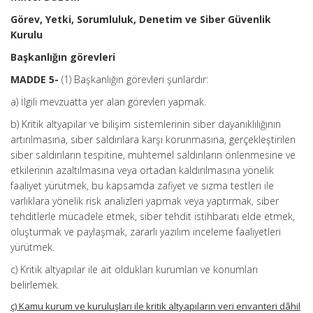
Görev, Yetki, Sorumluluk, Denetim ve Siber Güvenlik
Kurulu
Başkanlığın görevleri
MADDE 5-
(1) Başkanlığın görevleri şunlardır:
a) İlgili mevzuatta yer alan görevleri yapmak.
b) Kritik altyapılar ve bilişim sistemlerinin siber dayanıklılığının
artırılmasına, siber saldırılara karşı korunmasına, gerçekleştirilen
siber saldırıların tespitine, muhtemel saldırıların önlenmesine ve
etkilerinin azaltılmasına veya ortadan kaldırılmasına yönelik
faaliyet yürütmek, bu kapsamda zafiyet ve sızma testleri ile
varlıklara yönelik risk analizleri yapmak veya yaptırmak, siber
tehditlerle mücadele etmek, siber tehdit istihbaratı elde etmek,
oluşturmak ve paylaşmak, zararlı yazılım inceleme faaliyetleri
yürütmek.
c) Kritik altyapılar ile ait oldukları kurumları ve konumları
belirlemek.
ç) Kamu kurum ve kuruluşları ile kritik altyapıların veri envanteri dâhil