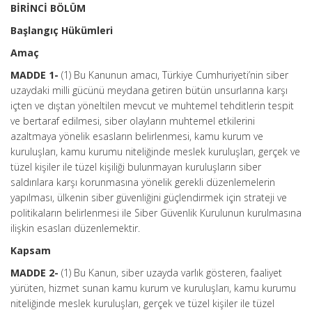
BİRİNCİ BÖLÜM
Başlangıç Hükümleri
Amaç
MADDE 1-
(1) Bu Kanunun amacı, Türkiye Cumhuriyeti’nin siber
uzaydaki milli gücünü meydana getiren bütün unsurlarına karşı
içten ve dıştan yöneltilen mevcut ve muhtemel tehditlerin tespit
ve bertaraf edilmesi, siber olayların muhtemel etkilerini
azaltmaya yönelik esasların belirlenmesi, kamu kurum ve
kuruluşları, kamu kurumu niteliğinde meslek kuruluşları, gerçek ve
tüzel kişiler ile tüzel kişiliği bulunmayan kuruluşların siber
saldırılara karşı korunmasına yönelik gerekli düzenlemelerin
yapılması, ülkenin siber güvenliğini güçlendirmek için strateji ve
politikaların belirlenmesi ile Siber Güvenlik Kurulunun kurulmasına
ilişkin esasları düzenlemektir.
Kapsam
MADDE 2-
(1) Bu Kanun, siber uzayda varlık gösteren, faaliyet
yürüten, hizmet sunan kamu kurum ve kuruluşları, kamu kurumu
niteliğinde meslek kuruluşları, gerçek ve tüzel kişiler ile tüzel