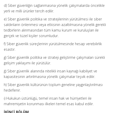
d) Siber güvenliğin sağlanmasına yönelik çalışmalarda öncelikle
yerli ve milli ürünler tercih edilir.
e) Siber güvenlik politika ve stratejilerinin yürütülmesi ile siber
saldırıların önlenmesi veya etkisinin azaltılmasına yönelik gerekli
tedbirlerin alınmasından tüm kamu kurum ve kuruluşları ile
gerçek ve tüzel kişiler sorumludur.
f) Siber güvenlik süreçlerinin yürütülmesinde hesap verebilirlik
esastır.
g) Siber güvenlik politika ve strateji geliştirme çalışmaları sürekli
gelişim yaklaşımı ile yürütülür.
ğ) Siber güvenlik alanında nitelikli insan kaynağı kabiliyet ve
kapasitesinin artırılmasına yönelik çalışmalar teşvik edilir.
h) Siber güvenlik kültürünün toplum geneline yaygınlaştırılması
hedeflenir.
ı) Hukukun üstünlüğü, temel insan hak ve hürriyetleri ile
mahremiyetin korunması ilkeleri temel esas kabul edilir.
İKİNCİ BÖLÜM