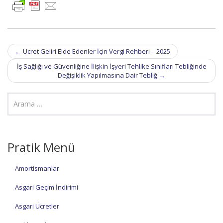
Post
←
Ücret Geliri Elde Edenler İçin Vergi Rehberi – 2025
navigation
İş Sağlığı ve Güvenliğine İlişkin İşyeri Tehlike Sınıfları Tebliğinde
Değişiklik Yapılmasına Dair Tebliğ
→
Pratik Menü
Amortismanlar
Asgari Geçim İndirimi
Asgari Ücretler