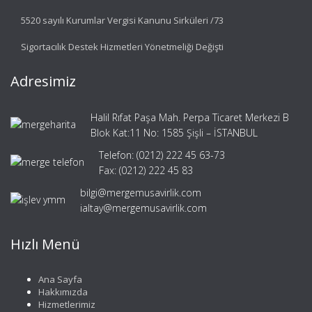
5520 sayılı Kurumlar Vergisi Kanunu Sirküleri /73
Sigortacılık Destek Hizmetleri Yönetmeliği Değişti
Adresimiz
Halil Rıfat Paşa Mah. Perpa Ticaret Merkezi B
Blok Kat:11 No: 1585 Şişli – İSTANBUL
Telefon: (0212) 222 45 63-73
Fax: (0212) 222 45 83
bilgi@mergemusavirlik.com
ialtay@mergemusavirlik.com
Hızlı Menü
Ana Sayfa
Hakkımızda
Hizmetlerimiz