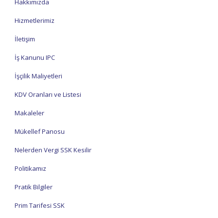
Hakkımızda
Hizmetlerimiz
İletişim
İş Kanunu IPC
İşçilik Maliyetleri
KDV Oranları ve Listesi
Makaleler
Mükellef Panosu
Nelerden Vergi SSK Kesilir
Politikamız
Pratik Bilgiler
Prim Tarifesi SSK