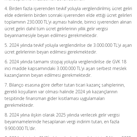
4. Birden fazla işverenden tevkif yoluyla vergilendirilmiş ücret geliri
elde edenlerin birden sonraki işverenden elde ettiği ücret gelirleri
toplamının 230.000 TL’yi aşması halinde, birinci işverenden alınan
ücret geliri dahil tüm ücret gelirlerinin yıllık gelir vergisi
beyannamesiyle beyan edilmesi gerekmektedir.
5. 2024 yılında tevkif yoluyla vergilendirilse de 3.000.000 TL’yi aşan
ücret gelirlerinin beyan edilmesi gerekmektedir.
6. 2024 yılında tamamı stopaj yoluyla vergilendirilse de GVK 18
inci madde kapsamındaki 3.000.000 TL’yi aşan serbest meslek
kazançlarının beyan edilmesi gerekmektedir.
7. Bilanço esasına göre defter tutan ticari kazanç sahiplerinin,
gerekli koşulların var olması halinde 2024 yılı kazançlarının
tespitinde finansman gider kısıtlaması uygulamaları
gerekmektedir.
8. 2024 yılına ilişkin olarak 2025 yılında verilecek gelir vergisi
beyannamelerinde hesaplanan vergi indirim tutarı, en fazla
9.900.000 TL’dir.