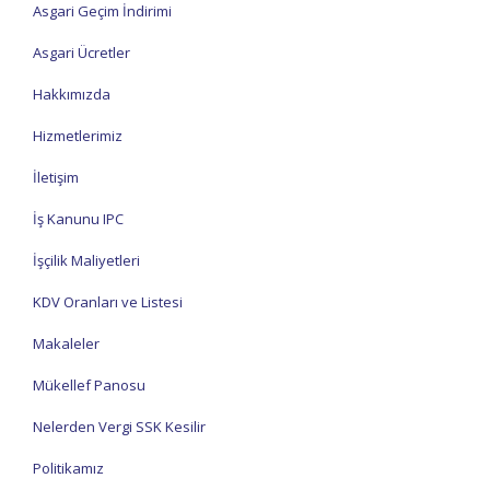
Asgari Geçim İndirimi
Asgari Ücretler
Hakkımızda
Hizmetlerimiz
İletişim
İş Kanunu IPC
İşçilik Maliyetleri
KDV Oranları ve Listesi
Makaleler
Mükellef Panosu
Nelerden Vergi SSK Kesilir
Politikamız