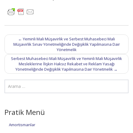
Post
←
Yeminli Mali Müşavirlik ve Serbest Muhasebeci Mali
navigation
Müşavirlik Sınav Yönetmeliğinde Değişiklik Yapılmasına Dair
Yönetmelik
Serbest Muhasebeci Mali Müşavirlik ve Yeminli Mali Müşavirlik
Mesleklerine İlişkin Haksız Rekabet ve Reklam Yasağı
Yönetmeliğinde Değişiklik Yapılmasına Dair Yönetmelik
→
Pratik Menü
Amortismanlar