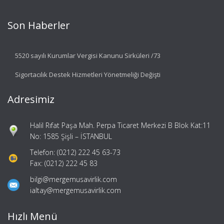
Son Haberler
5520 sayılı Kurumlar Vergisi Kanunu Sirküleri /73
Sigortacılık Destek Hizmetleri Yönetmeliği Değişti
Adresimiz
Halil Rıfat Paşa Mah. Perpa Ticaret Merkezi B Blok Kat:11
No: 1585 Şişli – İSTANBUL
Telefon: (0212) 222 45 63-73
Fax: (0212) 222 45 83
bilgi@mergemusavirlik.com
ialtay@mergemusavirlik.com
Hızlı Menü