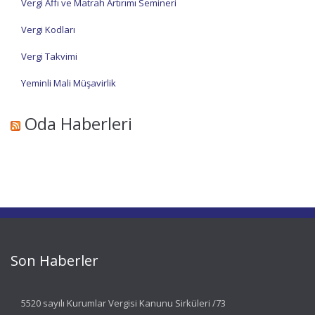
Vergi Affı ve Matrah Artırımı Semineri
Vergi Kodları
Vergi Takvimi
Yeminli Mali Müşavirlik
Oda Haberleri
Son Haberler
5520 sayılı Kurumlar Vergisi Kanunu Sirküleri /73