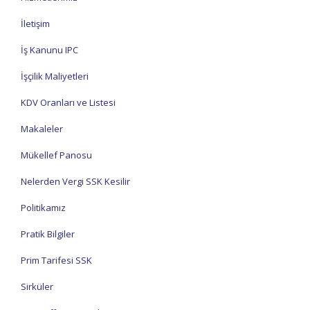
İletişim
İş Kanunu IPC
İşçilik Maliyetleri
KDV Oranları ve Listesi
Makaleler
Mükellef Panosu
Nelerden Vergi SSK Kesilir
Politikamız
Pratik Bilgiler
Prim Tarifesi SSK
Sirküler