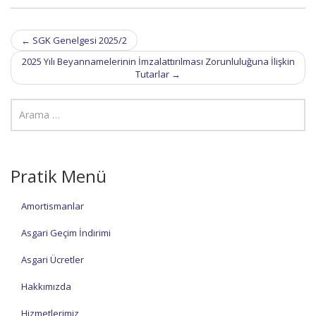
Post
←
SGK Genelgesi 2025/2
navigation
2025 Yılı Beyannamelerinin İmzalattırılması Zorunluluğuna İlişkin
Tutarlar
→
Pratik Menü
Amortismanlar
Asgari Geçim İndirimi
Asgari Ücretler
Hakkımızda
Hizmetlerimiz