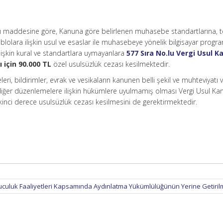
cı maddesine göre, Kanuna göre belirlenen muhasebe standartlarına, t
lolara ilişkin usul ve esaslar ile muhasebeye yönelik bilgisayar progra
ilişkin kural ve standartlara uymayanlara
577 Sıra No.lu Vergi Usul 
ı için 90.000 TL
özel usulsüzlük cezası kesilmektedir.
ri, bildirimler, evrak ve vesikaların kanunen belli şekil ve muhteviyatı v
lan diğer düzenlemelere ilişkin hükümlere uyulmamış olması Vergi Usul K
inci derece usulsüzlük cezası kesilmesini de gerektirmektedir.
uculuk Faaliyetleri Kapsamında Aydınlatma Yükümlülüğünün Yerine Getiril