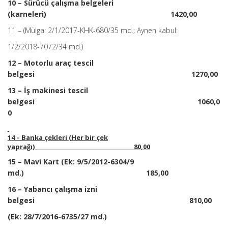
10 – Sürücü çalışma belgeleri
(karneleri) 1420,00
11 – (Mülga: 2/1/2017-KHK-680/35 md.; Aynen kabul:
1/2/2018-7072/34 md.)
12 – Motorlu araç tescil
belgesi 1270,00
13 – İş makinesi tescil
belgesi 1060,0
0
14 – Banka çekleri (Her bir çek
yaprağı) 80,00
15 – Mavi Kart (Ek: 9/5/2012-6304/9
md.) 185,00
16 – Yabancı çalışma izni
belgesi 810,00
(Ek: 28/7/2016-6735/27 md.)