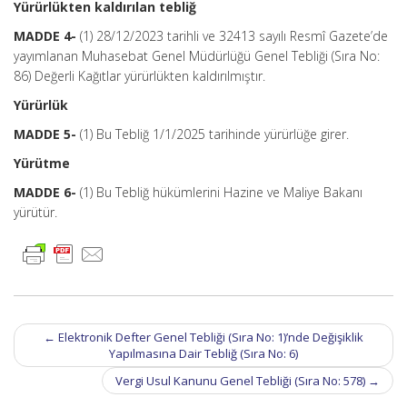
Yürürlükten kaldırılan tebliğ
MADDE 4-
(1) 28/12/2023 tarihli ve 32413 sayılı Resmî Gazete’de
yayımlanan Muhasebat Genel Müdürlüğü Genel Tebliği (Sıra No:
86) Değerli Kağıtlar yürürlükten kaldırılmıştır.
Yürürlük
MADDE 5-
(1) Bu Tebliğ 1/1/2025 tarihinde yürürlüğe girer.
Yürütme
MADDE 6-
(1) Bu Tebliğ hükümlerini Hazine ve Maliye Bakanı
yürütür.
Post
←
Elektronik Defter Genel Tebliği (Sıra No: 1)’nde Değişiklik
navigation
Yapılmasına Dair Tebliğ (Sıra No: 6)
Vergi Usul Kanunu Genel Tebliği (Sıra No: 578)
→