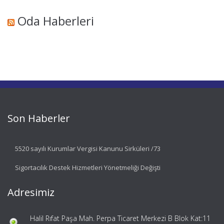
Oda Haberleri
Son Haberler
5520 sayılı Kurumlar Vergisi Kanunu Sirküleri /73
Sigortacılık Destek Hizmetleri Yönetmeliği Değişti
Adresimiz
Halil Rıfat Paşa Mah. Perpa Ticaret Merkezi B Blok Kat:11