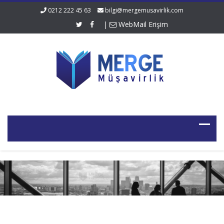
0212 222 45 63
bilgi@mergemusavirlik.com
|
WebMail Erişim