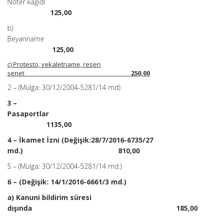
Noter kağıdı
125,00
b)
Beyanname
125,00
c) Protesto, vekaletname, resen
senet
250,00
2 – (Mülga: 30/12/2004-5281/14 md)
3 –
Pasaportlar
1135,00
4 – İkamet İzni (Değişik:28/7/2016-6735/27
md.) 810,00
5 – (Mülga: 30/12/2004-5281/14 md.)
6 – (Değişik: 14/1/2016-6661/3 md.)
a) Kanuni bildirim süresi
dışında 185,00