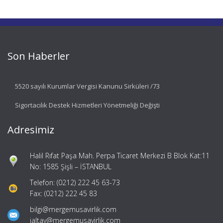
Son Haberler
5520 sayılı Kurumlar Vergisi Kanunu Sirküleri /73
Sigortacılık Destek Hizmetleri Yönetmeliği Değişti
Adresimiz
Halil Rıfat Paşa Mah. Perpa Ticaret Merkezi B Blok Kat:11
No: 1585 Şişli – İSTANBUL
Telefon: (0212) 222 45 63-73
Fax: (0212) 222 45 83
bilgi@mergemusavirlik.com
ialtay@mergemusavirlik.com