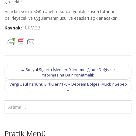
girecektir.
Bundan sonra SGK Yönetim kurulu günlük istisna tutarını
belirleyecek ve uygulamanın usul ve esasları açıklanacaktır.
Kaynak:
TÜRMOB
Post
←
Sosyal Sigorta İşlemleri Yönetmeliğinde Değişiklik
navigation
Yapılmasına Dair Yönetmelik
Vergi Usul Kanunu Sirküleri/178 – Deprem Bölgesi Mücbir Sebep
→
Pratik Menü