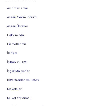
Amortismanlar
Asgari Geçim İndirimi
Asgari Ücretler
Hakkımızda
Hizmetlerimiz
İletişim
İş Kanunu IPC
İşçilik Maliyetleri
KDV Oranları ve Listesi
Makaleler
Mükellef Panosu