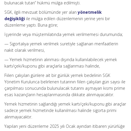
bulunacak tutarı” hükmü mülga edilmişti.
SGK, ilgili mevzuat bölümünde yer alan
yönetmelik
değişikliği
ile mülga edilen düzenlemenin yerine yeni bir
düzenleme yaptı. Buna göre;
İşyerinde veya müştemilatında yemek verilmemesi durumunda;
— Sigortalıya yemek verilmek suretiyle sağlanan menfaatlerin
nakit olarak verilmesi,
— Yemek hizmetinin alınması dışında kullanılabilecek yemek
kartı/çeki/kuponu gibi araçlarla sağlanması halinde,
Fiilen çalışılan günlere ait bir günlük yemek bedelinin SGK
Yönetim Kurulunca belirlenen tutarının fiilen çalışılan gün sayısı ile
çarpılması sonucunda bulunulacak tutarını aşmayan kısmı prime
esas kazançların hesaplanmasında dikkate alınmayacaktır.
Yemek hizmetinin sağlandığı yemek kartı/çeki/kuponu gibi araçlar
sadece yemek hizmetinde kullanılması halinde sigorta primi
alınmayacaktır.
Yapılan yeni düzenleme 2025 yılı Ocak ayından itibaren yürürlüğe