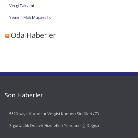
Vergi Takvimi
Yeminli Mali Müşavirlik
Oda Haberleri
Son Haberler
5520 sayılı Kurumlar Vergisi Kanunu Sirküleri /73
Sigortacılık Destek Hizmetleri Yönetmeliği Değişti