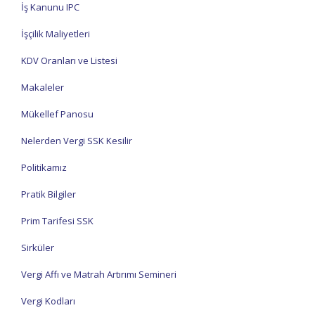
İş Kanunu IPC
İşçilik Maliyetleri
KDV Oranları ve Listesi
Makaleler
Mükellef Panosu
Nelerden Vergi SSK Kesilir
Politikamız
Pratik Bilgiler
Prim Tarifesi SSK
Sirküler
Vergi Affı ve Matrah Artırımı Semineri
Vergi Kodları