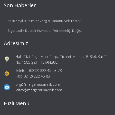
Son Haberler
5520 sayılı Kurumlar Vergisi Kanunu Sirküleri /73
Sigortacılık Destek Hizmetleri Yönetmeliği Değişti
Adresimiz
Halil Rıfat Paşa Mah. Perpa Ticaret Merkezi B Blok Kat:11
No: 1585 Şişli – İSTANBUL
Telefon: (0212) 222 45 63-73
Fax: (0212) 222 45 83
bilgi@mergemusavirlik.com
ialtay@mergemusavirlik.com
Hızlı Menü