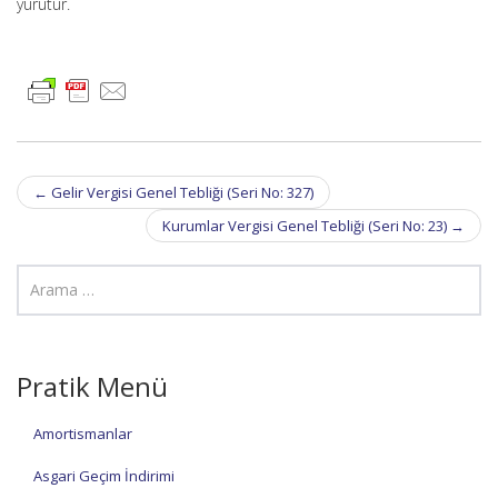
yürütür.
Post
←
Gelir Vergisi Genel Tebliği (Seri No: 327)
navigation
Kurumlar Vergisi Genel Tebliği (Seri No: 23)
→
Pratik Menü
Amortismanlar
Asgari Geçim İndirimi