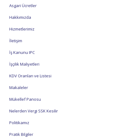
Asgari Ücretler
Hakkımızda
Hizmetlerimiz
İletişim
İş Kanunu IPC
İşçilik Maliyetleri
KDV Oranları ve Listesi
Makaleler
Mükellef Panosu
Nelerden Vergi SSK Kesilir
Politikamız
Pratik Bilgiler