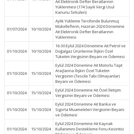
Ait Elektronik Defter Beratlarının
Yüklenmesi (174 Sayılı Vergi Usul
Kanunu Sirküleri)
Aylık Yükleme Tercihinde Bulunmuş
Mükelleflerin, Haziran 2024 Dönemine
01/07/2024
10/10/2024
Ait Elektronik Defter Beratlarının
Yüklenmesi
16-30 Eylül 2024 Dönemine Ait Petrol ve
01/10/2024
10/10/2024
Doğalgaz Ürünlerine İlişkin Özel
Tüketim Vergisinin Beyanı ve Ödemesi
Eylül 2024 Dönemine Ait Motorlu Taşıt
Araçlarına İlişkin Özel Tüketim
01/10/2024
15/10/2024
Vergisinin (Tescile Tabi Olmayanlar)
Beyanı ve Ödemesi
Eylül 2024 Dönemine Ait Özel İletişim
01/10/2024
15/10/2024
Vergisinin Beyanı ve Ödemesi
Eylül 2024 Dönemine Ait Banka ve
01/10/2024
15/10/2024
Sigorta Muameleleri Vergisinin Beyanı
ve Ödemesi
Eylül 2024 Dönemine Ait Kaynak
01/10/2024
15/10/2024
Kullanımını Destekleme Fonu Kesintisi