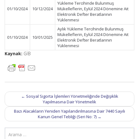
Yükleme Tercihinde Bulunmuş
01/10/2024
10/12/2024
Mükelleflerin, Eylül 2024 Dönemine Ait
Elektronik Defter Beratlarının
Yüklenmesi
Aylık Yükleme Tercihinde Bulunmuş
Mükelleflerin, Eylül 2024 Dönemine Ait
01/10/2024
10/01/2025
Elektronik Defter Beratlarının
Yüklenmesi
Kaynak:
GİB
Post
←
Sosyal Sigorta İşlemleri Yönetmeliğinde Değişiklik
navigation
Yapılmasına Dair Yönetmelik
Bazı Alacakların Yeniden Yapılandırılmasına Dair 7440 Sayılı
Kanun Genel Tebliği (Seri No: 7)
→