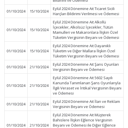
Bildirimi ve Ödemesi
Eylül 2024 Dönemine Ait Ticaret Sicili
01/10/2024
15/10/2024
Harçları Bildirimi Verilmesi ve Ödemesi
Eylül 2024 Dönemine Ait Alkollü
İçecekler, Alkolsüz İçecekler, Tütün
01/10/2024
15/10/2024
Mamulleri ve Makaronlara İlişkin Özel
Tüketim Vergisinin Beyanı ve Ödemesi
Eylül 2024 Dönemine Ait Dayanıklı
01/10/2024
15/10/2024
Tüketim ve Diğer Mallara İlişkin Özel
Tüketim Vergisinin Beyanı ve Ödemesi
Eylül 2024 Dönemine Ait Şans Oyunları
01/10/2024
21/10/2024
Vergisinin Beyanı ve Ödemesi
Eylül 2024 Dönemine Ait 5602 Sayılı
Kanunda Tanımlanan Şans Oyunlarıyla
01/10/2024
21/10/2024
İlgili Veraset ve İntikal Vergisinin Beyanı
ve Ödemesi
Eylül 2024 Dönemine Ait İlan ve Reklam
01/10/2024
21/10/2024
Vergisinin Beyanı ve Ödemesi
Eylül 2024 Dönemine Ait Müşterek
Bahislere İlişkin Eğlence Vergisinin
01/10/2024
21/10/2024
Beyanı ve Ödemesi ile Diğer Eğlence