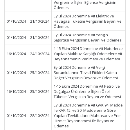
Vergilerine İlişkin Eğlence Vergisinin
Ödemesi
Eylül 2024 Dönemine Ait Elektrik ve
01/10/2024
21/10/2024
Havagazı Tüketim Vergisinin Beyanı ve
Ödemesi
Eylül 2024 Dönemine Ait Yangın
01/10/2024
21/10/2024
Sigortası Vergisinin Beyanı ve Ödemesi
1-15 Ekim 2024 Dönemine Ait Noterlerce
16/10/2024
24/10/2024
Yapılan Makbuz Karşılığı Ödemelere Ait
Beyannamenin Verilmesi ve Ödemesi
Eylül 2024 Dönemine Ait Vergi
01/10/2024
25/10/2024
Sorumlularının Tevkif Ettikleri Katma
Değer Vergisinin Beyanı ve Ödemesi
1-15 Ekim 2024 Dönemine Ait Petrol ve
16/10/2024
25/10/2024
Doğalgaz Ürünlerine İlişkin Özel
Tüketim Vergisinin Beyanı ve Ödemesi
Eylül 2024 Dönemine Ait GVK 94. Madde
ile KVK 15. ve 30. Maddelerine Göre
01/10/2024
28/10/2024
Yapılan Tevkifatların Muhtasar ve Prim
Hizmet Beyannamesi ile Beyanı ve
Ödemesi