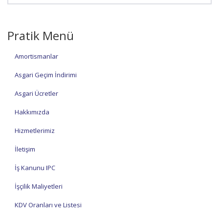
Pratik Menü
Amortismanlar
Asgari Geçim İndirimi
Asgari Ücretler
Hakkımızda
Hizmetlerimiz
İletişim
İş Kanunu IPC
İşçilik Maliyetleri
KDV Oranları ve Listesi