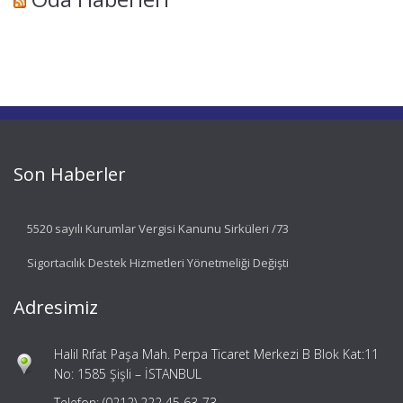
Son Haberler
5520 sayılı Kurumlar Vergisi Kanunu Sirküleri /73
Sigortacılık Destek Hizmetleri Yönetmeliği Değişti
Adresimiz
Halil Rıfat Paşa Mah. Perpa Ticaret Merkezi B Blok Kat:11
No: 1585 Şişli – İSTANBUL
Telefon: (0212) 222 45 63-73