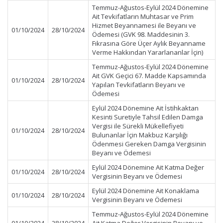
Temmuz-Ağustos-Eylül 2024 Dönemine
Ait Tevkifatların Muhtasar ve Prim
Hizmet Beyannamesi ile Beyanı ve
01/10/2024
28/10/2024
Ödemesi (GVK 98. Maddesinin 3.
Fıkrasına Göre Üçer Aylık Beyanname
Verme Hakkından Yararlananlar İçin)
Temmuz-Ağustos-Eylül 2024 Dönemine
Ait GVK Geçici 67. Madde Kapsamında
01/10/2024
28/10/2024
Yapılan Tevkifatların Beyanı ve
Ödemesi
Eylül 2024 Dönemine Ait İstihkaktan
Kesinti Suretiyle Tahsil Edilen Damga
Vergisi ile Sürekli Mükellefiyeti
01/10/2024
28/10/2024
Bulunanlar İçin Makbuz Karşılığı
Ödenmesi Gereken Damga Vergisinin
Beyanı ve Ödemesi
Eylül 2024 Dönemine Ait Katma Değer
01/10/2024
28/10/2024
Vergisinin Beyanı ve Ödemesi
Eylül 2024 Dönemine Ait Konaklama
01/10/2024
28/10/2024
Vergisinin Beyanı ve Ödemesi
Temmuz-Ağustos-Eylül 2024 Dönemine