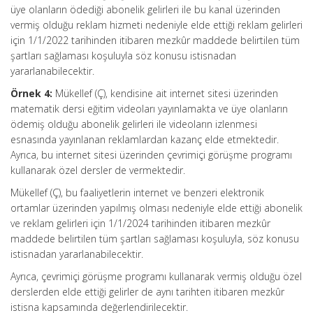
üye olanların ödediği abonelik gelirleri ile bu kanal üzerinden
vermiş olduğu reklam hizmeti nedeniyle elde ettiği reklam gelirleri
için 1/1/2022 tarihinden itibaren mezkûr maddede belirtilen tüm
şartları sağlaması koşuluyla söz konusu istisnadan
yararlanabilecektir.
Örnek 4:
Mükellef (Ç), kendisine ait internet sitesi üzerinden
matematik dersi eğitim videoları yayınlamakta ve üye olanların
ödemiş olduğu abonelik gelirleri ile videoların izlenmesi
esnasında yayınlanan reklamlardan kazanç elde etmektedir.
Ayrıca, bu internet sitesi üzerinden çevrimiçi görüşme programı
kullanarak özel dersler de vermektedir.
Mükellef (Ç), bu faaliyetlerin internet ve benzeri elektronik
ortamlar üzerinden yapılmış olması nedeniyle elde ettiği abonelik
ve reklam gelirleri için 1/1/2024 tarihinden itibaren mezkûr
maddede belirtilen tüm şartları sağlaması koşuluyla, söz konusu
istisnadan yararlanabilecektir.
Ayrıca, çevrimiçi görüşme programı kullanarak vermiş olduğu özel
derslerden elde ettiği gelirler de aynı tarihten itibaren mezkûr
istisna kapsamında değerlendirilecektir.