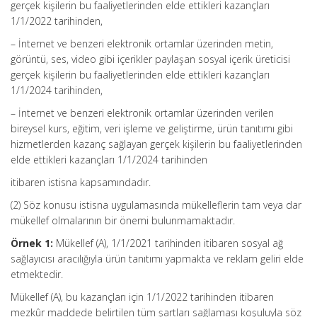
gerçek kişilerin bu faaliyetlerinden elde ettikleri kazançları
1/1/2022 tarihinden,
– İnternet ve benzeri elektronik ortamlar üzerinden metin,
görüntü, ses, video gibi içerikler paylaşan sosyal içerik üreticisi
gerçek kişilerin bu faaliyetlerinden elde ettikleri kazançları
1/1/2024 tarihinden,
– İnternet ve benzeri elektronik ortamlar üzerinden verilen
bireysel kurs, eğitim, veri işleme ve geliştirme, ürün tanıtımı gibi
hizmetlerden kazanç sağlayan gerçek kişilerin bu faaliyetlerinden
elde ettikleri kazançları 1/1/2024 tarihinden
itibaren istisna kapsamındadır.
(2) Söz konusu istisna uygulamasında mükelleflerin tam veya dar
mükellef olmalarının bir önemi bulunmamaktadır.
Örnek 1:
Mükellef (A), 1/1/2021 tarihinden itibaren sosyal ağ
sağlayıcısı aracılığıyla ürün tanıtımı yapmakta ve reklam geliri elde
etmektedir.
Mükellef (A), bu kazançları için 1/1/2022 tarihinden itibaren
mezkûr maddede belirtilen tüm şartları sağlaması koşuluyla söz