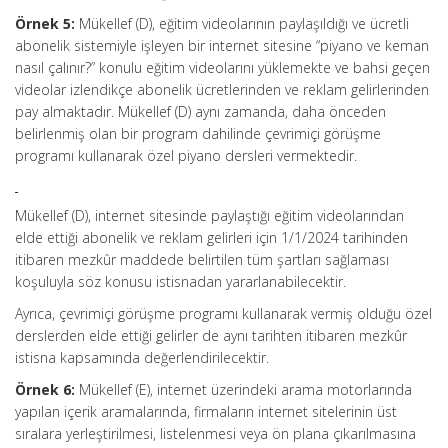
Örnek 5:
Mükellef (D), eğitim videolarının paylaşıldığı ve ücretli
abonelik sistemiyle işleyen bir internet sitesine “piyano ve keman
nasıl çalınır?” konulu eğitim videolarını yüklemekte ve bahsi geçen
videolar izlendikçe abonelik ücretlerinden ve reklam gelirlerinden
pay almaktadır. Mükellef (D) aynı zamanda, daha önceden
belirlenmiş olan bir program dahilinde çevrimiçi görüşme
programı kullanarak özel piyano dersleri vermektedir.
Mükellef (D), internet sitesinde paylaştığı eğitim videolarından
elde ettiği abonelik ve reklam gelirleri için 1/1/2024 tarihinden
itibaren mezkûr maddede belirtilen tüm şartları sağlaması
koşuluyla söz konusu istisnadan yararlanabilecektir.
Ayrıca, çevrimiçi görüşme programı kullanarak vermiş olduğu özel
derslerden elde ettiği gelirler de aynı tarihten itibaren mezkûr
istisna kapsamında değerlendirilecektir.
Örnek 6:
Mükellef (E), internet üzerindeki arama motorlarında
yapılan içerik aramalarında, firmaların internet sitelerinin üst
sıralara yerleştirilmesi, listelenmesi veya ön plana çıkarılmasına