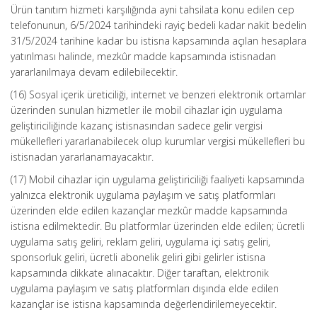
Ürün tanıtım hizmeti karşılığında ayni tahsilata konu edilen cep
telefonunun, 6/5/2024 tarihindeki rayiç bedeli kadar nakit bedelin
31/5/2024 tarihine kadar bu istisna kapsamında açılan hesaplara
yatırılması halinde, mezkûr madde kapsamında istisnadan
yararlanılmaya devam edilebilecektir.
(16) Sosyal içerik üreticiliği, internet ve benzeri elektronik ortamlar
üzerinden sunulan hizmetler ile mobil cihazlar için uygulama
geliştiriciliğinde kazanç istisnasından sadece gelir vergisi
mükellefleri yararlanabilecek olup kurumlar vergisi mükellefleri bu
istisnadan yararlanamayacaktır.
(17) Mobil cihazlar için uygulama geliştiriciliği faaliyeti kapsamında
yalnızca elektronik uygulama paylaşım ve satış platformları
üzerinden elde edilen kazançlar mezkûr madde kapsamında
istisna edilmektedir. Bu platformlar üzerinden elde edilen; ücretli
uygulama satış geliri, reklam geliri, uygulama içi satış geliri,
sponsorluk geliri, ücretli abonelik geliri gibi gelirler istisna
kapsamında dikkate alınacaktır. Diğer taraftan, elektronik
uygulama paylaşım ve satış platformları dışında elde edilen
kazançlar ise istisna kapsamında değerlendirilemeyecektir.