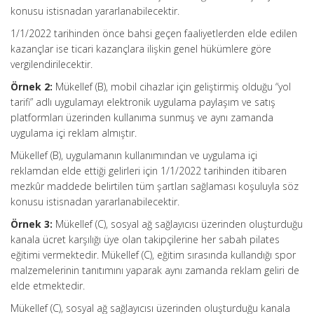
konusu istisnadan yararlanabilecektir.
1/1/2022 tarihinden önce bahsi geçen faaliyetlerden elde edilen
kazançlar ise ticari kazançlara ilişkin genel hükümlere göre
vergilendirilecektir.
Örnek 2:
Mükellef (B), mobil cihazlar için geliştirmiş olduğu “yol
tarifi” adlı uygulamayı elektronik uygulama paylaşım ve satış
platformları üzerinden kullanıma sunmuş ve aynı zamanda
uygulama içi reklam almıştır.
Mükellef (B), uygulamanın kullanımından ve uygulama içi
reklamdan elde ettiği gelirleri için 1/1/2022 tarihinden itibaren
mezkûr maddede belirtilen tüm şartları sağlaması koşuluyla söz
konusu istisnadan yararlanabilecektir.
Örnek 3:
Mükellef (C), sosyal ağ sağlayıcısı üzerinden oluşturduğu
kanala ücret karşılığı üye olan takipçilerine her sabah pilates
eğitimi vermektedir. Mükellef (C), eğitim sırasında kullandığı spor
malzemelerinin tanıtımını yaparak aynı zamanda reklam geliri de
elde etmektedir.
Mükellef (C), sosyal ağ sağlayıcısı üzerinden oluşturduğu kanala