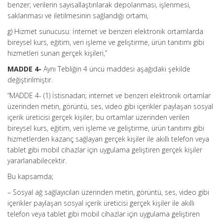
benzer; verilerin sayısallaştırılarak depolanması, işlenmesi,
saklanması ve iletilmesinin sağlandığı ortamı,
g) Hizmet sunucusu: İnternet ve benzeri elektronik ortamlarda
bireysel kurs, eğitim, veri işleme ve geliştirme, ürün tanıtımı gibi
hizmetleri sunan gerçek kişileri,”
MADDE 4-
Aynı Tebliğin 4 üncü maddesi aşağıdaki şekilde
değiştirilmiştir.
“MADDE 4- (1) İstisnadan; internet ve benzeri elektronik ortamlar
üzerinden metin, görüntü, ses, video gibi içerikler paylaşan sosyal
içerik üreticisi gerçek kişiler, bu ortamlar üzerinden verilen
bireysel kurs, eğitim, veri işleme ve geliştirme, ürün tanıtımı gibi
hizmetlerden kazanç sağlayan gerçek kişiler ile akıllı telefon veya
tablet gibi mobil cihazlar için uygulama geliştiren gerçek kişiler
yararlanabilecektir.
Bu kapsamda;
– Sosyal ağ sağlayıcıları üzerinden metin, görüntü, ses, video gibi
içerikler paylaşan sosyal içerik üreticisi gerçek kişiler ile akıllı
telefon veya tablet gibi mobil cihazlar için uygulama geliştiren