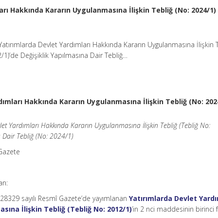
arı Hakkında Kararın Uygulanmasına İlişkin Tebliğ (No: 2024/1)
Yatırımlarda Devlet Yardımları Hakkında Kararın Uygulanmasına İlişkin 
2/1)’de Değişiklik Yapılmasına Dair Tebliğ…
dımları Hakkında Kararın Uygulanmasına İlişkin Tebliğ (No: 202
et Yardımları Hakkında Kararın Uygulanmasına İlişkin Tebliğ (Tebliğ No:
 Dair Tebliğ (No: 2024/1)
 Gazete
an:
e 28329 sayılı Resmî Gazete’de yayımlanan
Yatırımlarda Devlet Yardı
ına İlişkin Tebliğ (Tebliğ No: 2012/1)
’in 2 nci maddesinin birinci 