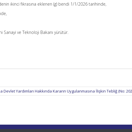
enin ikinci fıkrasına eklenen (g) bendi 1/1/2026 tarihinde,
nde,
i Sanayi ve Teknoloji Bakanı yürütür.
da Devlet Yardımları Hakkında Kararın Uygulanmasına İlişkin Tebliğ (No: 20