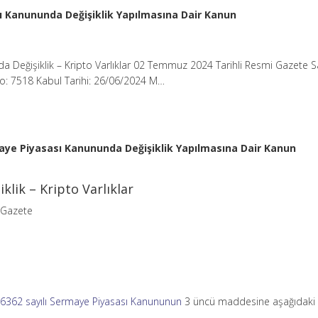
sı Kanununda Değişiklik Yapılmasına Dair Kanun
’da Değişiklik – Kripto Varlıklar 02 Temmuz 2024 Tarihli Resmi Gazete Sa
: 7518 Kabul Tarihi: 26/06/2024 M…
maye Piyasası Kanununda Değişiklik Yapılmasına Dair Kanun
iklik – Kripto Varlıklar
 Gazete
e
6362 sayılı Sermaye Piyasası Kanununun
3 üncü maddesine aşağıdaki 