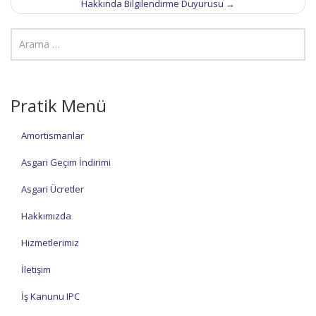
Hakkında Bilgilendirme Duyurusu
→
Pratik Menü
Amortismanlar
Asgari Geçim İndirimi
Asgari Ücretler
Hakkımızda
Hizmetlerimiz
İletişim
İş Kanunu IPC