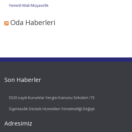
Yeminli Mali Müşavirlik
Oda Haberleri
Son Haberler
5520 sayılı Kurumlar Vergisi Kanunu Sirküleri /73
Sigortacılık Destek Hizmetleri Yönetmeliği Değişti
Adresimiz