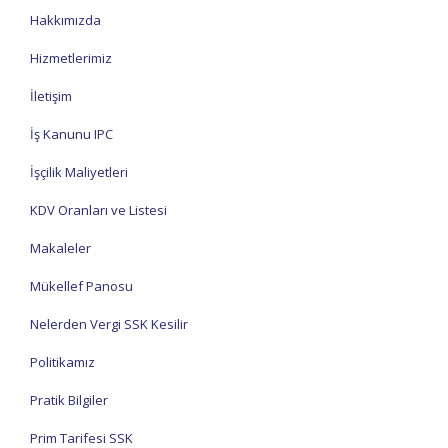
Hakkımızda
Hizmetlerimiz
İletişim
İş Kanunu IPC
İşçilik Maliyetleri
KDV Oranları ve Listesi
Makaleler
Mükellef Panosu
Nelerden Vergi SSK Kesilir
Politikamız
Pratik Bilgiler
Prim Tarifesi SSK