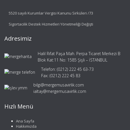
5520 sayılı Kurumlar Vergisi Kanunu Sirküleri /73
Sigortacılık Destek Hizmetleri Yönetmeliği Değişti
Adresimiz
Halil Rıfat Paşa Mah. Perpa Ticaret Merkezi B
Blok Kat:11 No: 1585 Şişli – İSTANBUL
Telefon: (0212) 222 45 63-73
Fax: (0212) 222 45 83
bilgi@mergemusavirlik.com
ialtay@mergemusavirlik.com
Hızlı Menü
Ana Sayfa
Hakkımızda