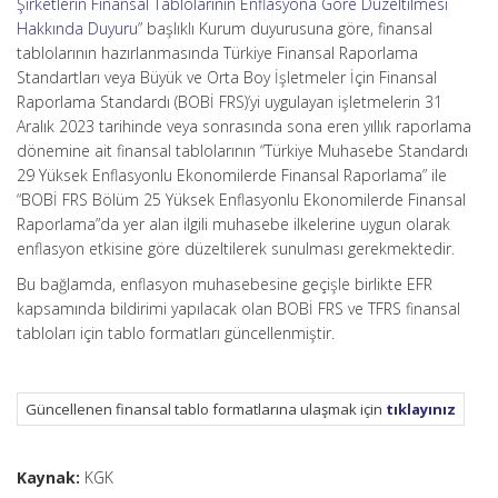
Şirketlerin Finansal Tablolarının Enflasyona Göre Düzeltilmesi
Hakkında Duyuru
” başlıklı Kurum duyurusuna göre, finansal
tablolarının hazırlanmasında Türkiye Finansal Raporlama
Standartları veya Büyük ve Orta Boy İşletmeler İçin Finansal
Raporlama Standardı (BOBİ FRS)’yi uygulayan işletmelerin 31
Aralık 2023 tarihinde veya sonrasında sona eren yıllık raporlama
dönemine ait finansal tablolarının “Türkiye Muhasebe Standardı
29 Yüksek Enflasyonlu Ekonomilerde Finansal Raporlama” ile
“BOBİ FRS Bölüm 25 Yüksek Enflasyonlu Ekonomilerde Finansal
Raporlama”da yer alan ilgili muhasebe ilkelerine uygun olarak
enflasyon etkisine göre düzeltilerek sunulması gerekmektedir.
Bu bağlamda, enflasyon muhasebesine geçişle birlikte EFR
kapsamında bildirimi yapılacak olan BOBİ FRS ve TFRS finansal
tabloları için tablo formatları güncellenmiştir.
Güncellenen finansal tablo formatlarına ulaşmak için
tıklayınız
Kaynak:
KGK