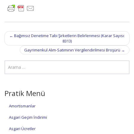
Post
←
Bağımsız Denetime Tabi Şirketlerin Belirlenmesi (Karar Sayısı:
navigation
8313)
Gayrimenkul Alım-Satımının Vergilendirilmesi Broşürü
→
Pratik Menü
Amortismanlar
Asgari Geçim İndirimi
Asgari Ücretler