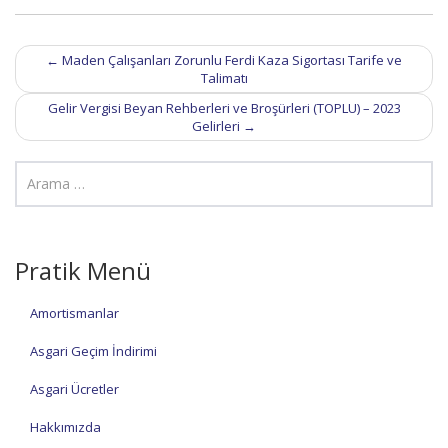
Post
←
Maden Çalışanları Zorunlu Ferdi Kaza Sigortası Tarife ve
navigation
Talimatı
Gelir Vergisi Beyan Rehberleri ve Broşürleri (TOPLU) – 2023
Gelirleri
→
Pratik Menü
Amortismanlar
Asgari Geçim İndirimi
Asgari Ücretler
Hakkımızda