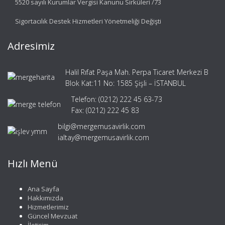
5520 sayılı Kurumlar Vergisi Kanunu Sirküleri /73
Sigortacılık Destek Hizmetleri Yönetmeliği Değişti
Adresimiz
Halil Rıfat Paşa Mah. Perpa Ticaret Merkezi B
Blok Kat:11 No: 1585 Şişli – İSTANBUL
Telefon: (0212) 222 45 63-73
Fax: (0212) 222 45 83
bilgi@mergemusavirlik.com
ialtay@mergemusavirlik.com
Hızlı Menü
Ana Sayfa
Hakkımızda
Hizmetlerimiz
Güncel Mevzuat
İletişim