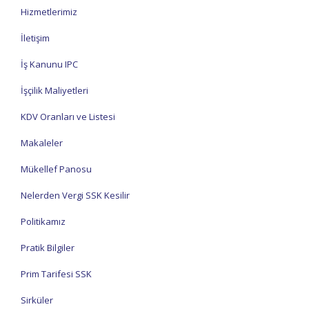
Hizmetlerimiz
İletişim
İş Kanunu IPC
İşçilik Maliyetleri
KDV Oranları ve Listesi
Makaleler
Mükellef Panosu
Nelerden Vergi SSK Kesilir
Politikamız
Pratik Bilgiler
Prim Tarifesi SSK
Sirküler