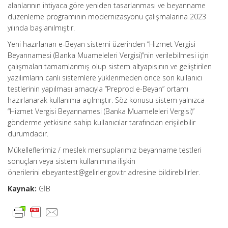
alanlarının ihtiyaca göre yeniden tasarlanması ve beyanname
düzenleme programının modernizasyonu çalışmalarına 2023
yılında başlanılmıştır.
Yeni hazırlanan e-Beyan sistemi üzerinden “Hizmet Vergisi
Beyannamesi (Banka Muameleleri Vergisi)”nin verilebilmesi için
çalışmaları tamamlanmış olup sistem altyapısının ve geliştirilen
yazılımların canlı sistemlere yüklenmeden önce son kullanıcı
testlerinin yapılması amacıyla “Preprod e-Beyan” ortamı
hazırlanarak kullanıma açılmıştır. Söz konusu sistem yalnızca
“Hizmet Vergisi Beyannamesi (Banka Muameleleri Vergisi)”
gönderme yetkisine sahip kullanıcılar tarafından erişilebilir
durumdadır.
Mükelleflerimiz / meslek mensuplarımız beyanname testleri
sonuçları veya sistem kullanımına ilişkin
önerilerini ebeyantest@gelirler.gov.tr adresine bildirebilirler.
Kaynak:
GİB