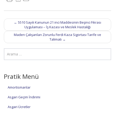
Post
←
5510 Sayılı Kanunun 21 inci Maddesinin Beşinci Fıkrası
navigation
Uygulaması – İş Kazası ve Meslek Hastalığı
Maden Çalışanları Zorunlu Ferdi Kaza Sigortası Tarife ve
Talimatı
→
Pratik Menü
Amortismanlar
Asgari Geçim İndirimi
Asgari Ücretler