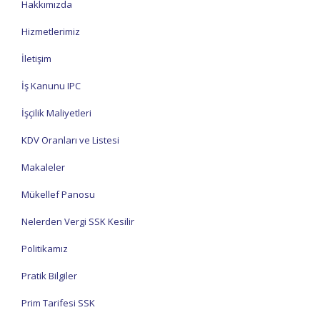
Hakkımızda
Hizmetlerimiz
İletişim
İş Kanunu IPC
İşçilik Maliyetleri
KDV Oranları ve Listesi
Makaleler
Mükellef Panosu
Nelerden Vergi SSK Kesilir
Politikamız
Pratik Bilgiler
Prim Tarifesi SSK