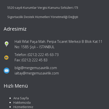
5520 sayılı Kurumlar Vergisi Kanunu Sirküleri /73
Sigortacılık Destek Hizmetleri Yönetmeliği Değişti
Adresimiz
Halil Rıfat Paşa Mah. Perpa Ticaret Merkezi B Blok Kat:11
No: 1585 Şişli – İSTANBUL
Telefon: (0212) 222 45 63-73
Fax: (0212) 222 45 83
bilgi@mergemusavirlik.com
ialtay@mergemusavirlik.com
Hızlı Menü
Ana Sayfa
Hakkımızda
Hizmetlerimiz