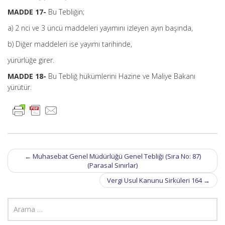
MADDE 17-
Bu Tebliğin;
a) 2 nci ve 3 üncü maddeleri yayımını izleyen ayın başında,
b) Diğer maddeleri ise yayımı tarihinde,
yürürlüğe girer.
MADDE 18-
Bu Tebliğ hükümlerini Hazine ve Maliye Bakanı
yürütür.
Post
←
Muhasebat Genel Müdürlüğü Genel Tebliği (Sıra No: 87)
navigation
(Parasal Sınırlar)
Vergi Usul Kanunu Sirküleri 164
→