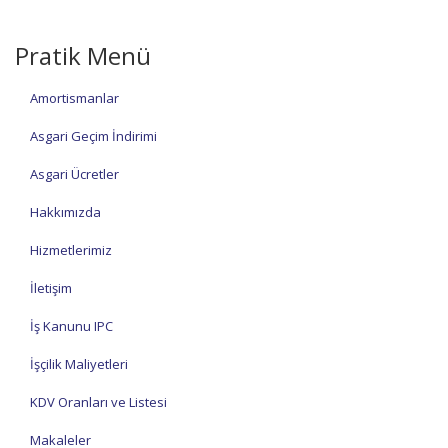
Pratik Menü
Amortismanlar
Asgari Geçim İndirimi
Asgari Ücretler
Hakkımızda
Hizmetlerimiz
İletişim
İş Kanunu IPC
İşçilik Maliyetleri
KDV Oranları ve Listesi
Makaleler