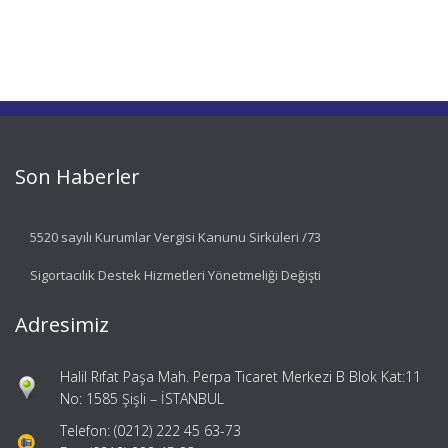
Son Haberler
5520 sayılı Kurumlar Vergisi Kanunu Sirküleri /73
Sigortacılık Destek Hizmetleri Yönetmeliği Değişti
Adresimiz
Halil Rıfat Paşa Mah. Perpa Ticaret Merkezi B Blok Kat:11
No: 1585 Şişli – İSTANBUL
Telefon: (0212) 222 45 63-73