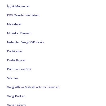
İşçilik Maliyetleri
KDV Oranları ve Listesi
Makaleler
Mükellef Panosu
Nelerden Vergi SSK Kesilir
Politikamız
Pratik Bilgiler
Prim Tarifesi SSK
Sirküler
Vergi Affı ve Matrah Artırımı Semineri
Vergi Kodları
Vergi Takvimi