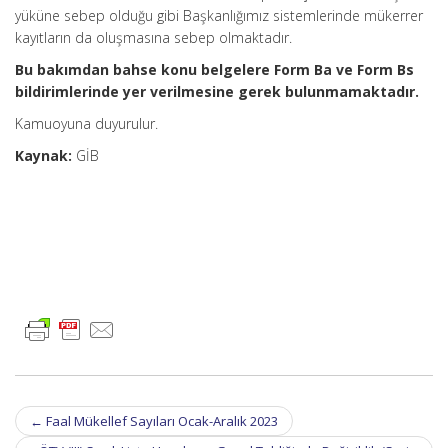
yüküne sebep olduğu gibi Başkanlığımız sistemlerinde mükerrer
kayıtların da oluşmasına sebep olmaktadır.
Bu bakımdan bahse konu belgelere Form Ba ve Form Bs
bildirimlerinde yer verilmesine gerek bulunmamaktadır.
Kamuoyuna duyurulur.
Kaynak:
GİB
Post
←
Faal Mükellef Sayıları Ocak-Aralık 2023
navigation