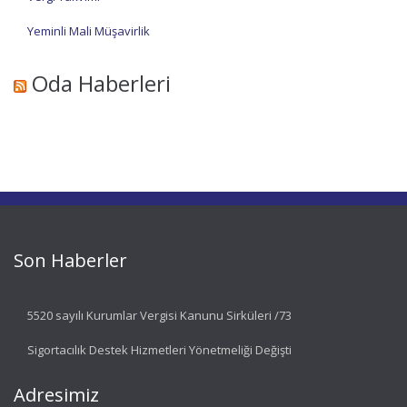
Yeminli Mali Müşavirlik
Oda Haberleri
Son Haberler
5520 sayılı Kurumlar Vergisi Kanunu Sirküleri /73
Sigortacılık Destek Hizmetleri Yönetmeliği Değişti
Adresimiz