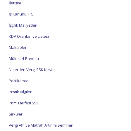
İletişim
İş Kanunu IPC
İşçilik Maliyetleri
KDV Oranları ve Listesi
Makaleler
Mükellef Panosu
Nelerden Vergi SSK Kesilir
Politikamız
Pratik Bilgiler
Prim Tarifesi SSK
Sirküler
Vergi Affı ve Matrah Artırımı Semineri