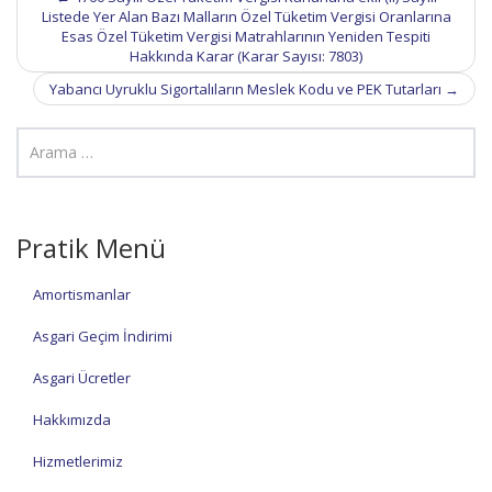
navigation
Listede Yer Alan Bazı Malların Özel Tüketim Vergisi Oranlarına
Esas Özel Tüketim Vergisi Matrahlarının Yeniden Tespiti
Hakkında Karar (Karar Sayısı: 7803)
Yabancı Uyruklu Sigortalıların Meslek Kodu ve PEK Tutarları
→
Pratik Menü
Amortismanlar
Asgari Geçim İndirimi
Asgari Ücretler
Hakkımızda
Hizmetlerimiz