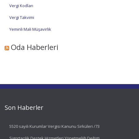
Vergi Kodları
Vergi Takvimi
Yeminli Mali Müşavirlik
Oda Haberleri
Son Haberler
5520 sayılı Kurumlar Vergisi Kanunu Sirküleri /73
Sigortacılık Destek Hizmetleri Yönetmeliği Değişti