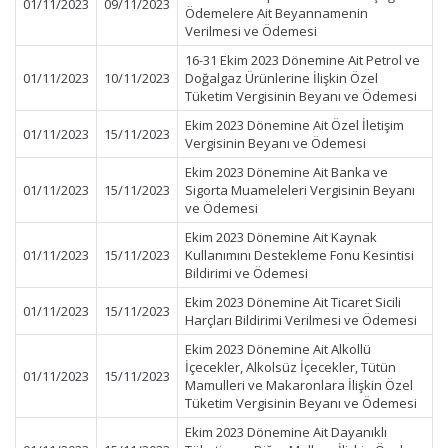
01/11/2023
09/11/2023
Ödemelere Ait Beyannamenin
Verilmesi ve Ödemesi
16-31 Ekim 2023 Dönemine Ait Petrol ve
01/11/2023
10/11/2023
Doğalgaz Ürünlerine İlişkin Özel
Tüketim Vergisinin Beyanı ve Ödemesi
Ekim 2023 Dönemine Ait Özel İletişim
01/11/2023
15/11/2023
Vergisinin Beyanı ve Ödemesi
Ekim 2023 Dönemine Ait Banka ve
01/11/2023
15/11/2023
Sigorta Muameleleri Vergisinin Beyanı
ve Ödemesi
Ekim 2023 Dönemine Ait Kaynak
01/11/2023
15/11/2023
Kullanımını Destekleme Fonu Kesintisi
Bildirimi ve Ödemesi
Ekim 2023 Dönemine Ait Ticaret Sicili
01/11/2023
15/11/2023
Harçları Bildirimi Verilmesi ve Ödemesi
Ekim 2023 Dönemine Ait Alkollü
İçecekler, Alkolsüz İçecekler, Tütün
01/11/2023
15/11/2023
Mamulleri ve Makaronlara İlişkin Özel
Tüketim Vergisinin Beyanı ve Ödemesi
Ekim 2023 Dönemine Ait Dayanıklı