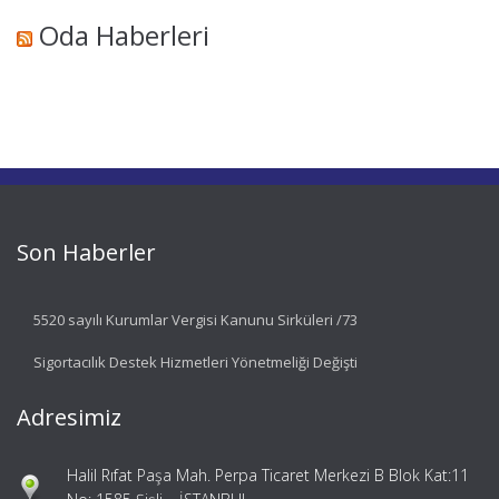
Oda Haberleri
Son Haberler
5520 sayılı Kurumlar Vergisi Kanunu Sirküleri /73
Sigortacılık Destek Hizmetleri Yönetmeliği Değişti
Adresimiz
Halil Rıfat Paşa Mah. Perpa Ticaret Merkezi B Blok Kat:11