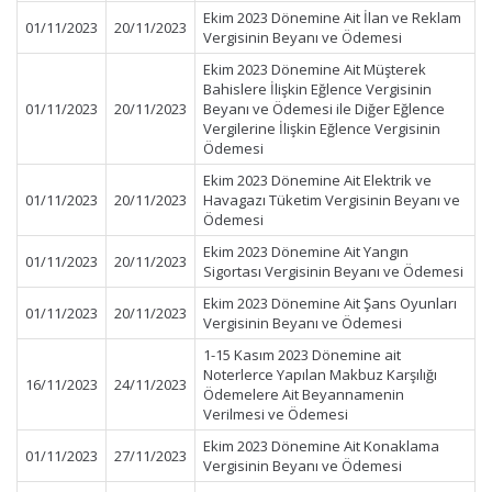
Ekim 2023 Dönemine Ait İlan ve Reklam
01/11/2023
20/11/2023
Vergisinin Beyanı ve Ödemesi
Ekim 2023 Dönemine Ait Müşterek
Bahislere İlişkin Eğlence Vergisinin
01/11/2023
20/11/2023
Beyanı ve Ödemesi ile Diğer Eğlence
Vergilerine İlişkin Eğlence Vergisinin
Ödemesi
Ekim 2023 Dönemine Ait Elektrik ve
01/11/2023
20/11/2023
Havagazı Tüketim Vergisinin Beyanı ve
Ödemesi
Ekim 2023 Dönemine Ait Yangın
01/11/2023
20/11/2023
Sigortası Vergisinin Beyanı ve Ödemesi
Ekim 2023 Dönemine Ait Şans Oyunları
01/11/2023
20/11/2023
Vergisinin Beyanı ve Ödemesi
1-15 Kasım 2023 Dönemine ait
Noterlerce Yapılan Makbuz Karşılığı
16/11/2023
24/11/2023
Ödemelere Ait Beyannamenin
Verilmesi ve Ödemesi
Ekim 2023 Dönemine Ait Konaklama
01/11/2023
27/11/2023
Vergisinin Beyanı ve Ödemesi