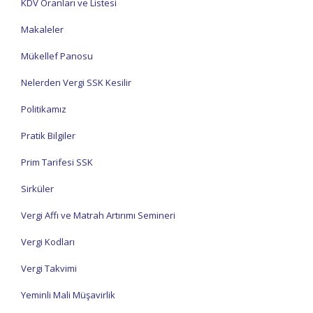
KDV Oranları ve Listesi
Makaleler
Mükellef Panosu
Nelerden Vergi SSK Kesilir
Politikamız
Pratik Bilgiler
Prim Tarifesi SSK
Sirküler
Vergi Affı ve Matrah Artırımı Semineri
Vergi Kodları
Vergi Takvimi
Yeminli Mali Müşavirlik