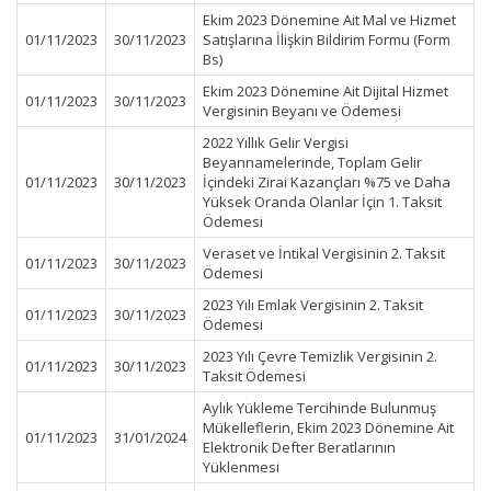
Ekim 2023 Dönemine Ait Mal ve Hizmet
01/11/2023
30/11/2023
Satışlarına İlişkin Bildirim Formu (Form
Bs)
Ekim 2023 Dönemine Ait Dijital Hizmet
01/11/2023
30/11/2023
Vergisinin Beyanı ve Ödemesi
2022 Yıllık Gelir Vergisi
Beyannamelerinde, Toplam Gelir
01/11/2023
30/11/2023
İçindeki Zirai Kazançları %75 ve Daha
Yüksek Oranda Olanlar İçin 1. Taksit
Ödemesi
Veraset ve İntikal Vergisinin 2. Taksit
01/11/2023
30/11/2023
Ödemesi
2023 Yılı Emlak Vergisinin 2. Taksit
01/11/2023
30/11/2023
Ödemesi
2023 Yılı Çevre Temizlik Vergisinin 2.
01/11/2023
30/11/2023
Taksit Ödemesi
Aylık Yükleme Tercihinde Bulunmuş
Mükelleflerin, Ekim 2023 Dönemine Ait
01/11/2023
31/01/2024
Elektronik Defter Beratlarının
Yüklenmesi