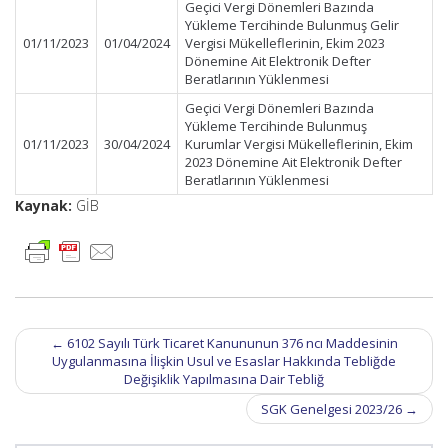
Geçici Vergi Dönemleri Bazında
Yükleme Tercihinde Bulunmuş Gelir
01/11/2023
01/04/2024
Vergisi Mükelleflerinin, Ekim 2023
Dönemine Ait Elektronik Defter
Beratlarının Yüklenmesi
Geçici Vergi Dönemleri Bazında
Yükleme Tercihinde Bulunmuş
01/11/2023
30/04/2024
Kurumlar Vergisi Mükelleflerinin, Ekim
2023 Dönemine Ait Elektronik Defter
Beratlarının Yüklenmesi
Kaynak:
GİB
Post
←
6102 Sayılı Türk Ticaret Kanununun 376 ncı Maddesinin
navigation
Uygulanmasına İlişkin Usul ve Esaslar Hakkında Tebliğde
Değişiklik Yapılmasına Dair Tebliğ
SGK Genelgesi 2023/26
→