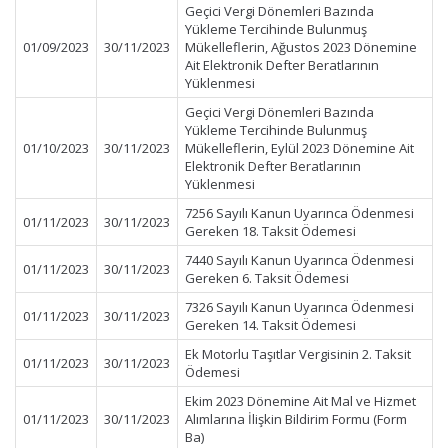
Geçici Vergi Dönemleri Bazında
Yükleme Tercihinde Bulunmuş
01/09/2023
30/11/2023
Mükelleflerin, Ağustos 2023 Dönemine
Ait Elektronik Defter Beratlarının
Yüklenmesi
Geçici Vergi Dönemleri Bazında
Yükleme Tercihinde Bulunmuş
01/10/2023
30/11/2023
Mükelleflerin, Eylül 2023 Dönemine Ait
Elektronik Defter Beratlarının
Yüklenmesi
7256 Sayılı Kanun Uyarınca Ödenmesi
01/11/2023
30/11/2023
Gereken 18. Taksit Ödemesi
7440 Sayılı Kanun Uyarınca Ödenmesi
01/11/2023
30/11/2023
Gereken 6. Taksit Ödemesi
7326 Sayılı Kanun Uyarınca Ödenmesi
01/11/2023
30/11/2023
Gereken 14. Taksit Ödemesi
Ek Motorlu Taşıtlar Vergisinin 2. Taksit
01/11/2023
30/11/2023
Ödemesi
Ekim 2023 Dönemine Ait Mal ve Hizmet
01/11/2023
30/11/2023
Alımlarına İlişkin Bildirim Formu (Form
Ba)