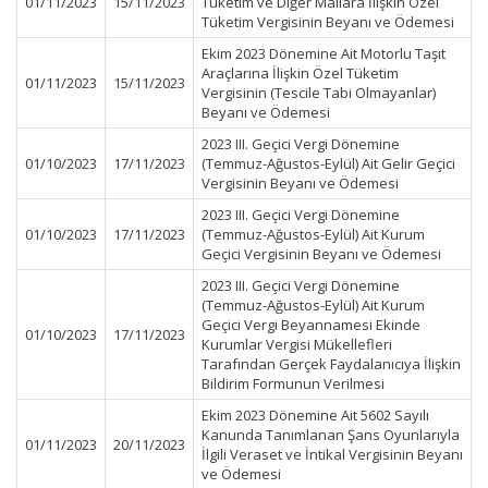
01/11/2023
15/11/2023
Tüketim ve Diğer Mallara İlişkin Özel
Tüketim Vergisinin Beyanı ve Ödemesi
Ekim 2023 Dönemine Ait Motorlu Taşıt
Araçlarına İlişkin Özel Tüketim
01/11/2023
15/11/2023
Vergisinin (Tescile Tabi Olmayanlar)
Beyanı ve Ödemesi
2023 III. Geçici Vergi Dönemine
01/10/2023
17/11/2023
(Temmuz-Ağustos-Eylül) Ait Gelir Geçici
Vergisinin Beyanı ve Ödemesi
2023 III. Geçici Vergi Dönemine
01/10/2023
17/11/2023
(Temmuz-Ağustos-Eylül) Ait Kurum
Geçici Vergisinin Beyanı ve Ödemesi
2023 III. Geçici Vergi Dönemine
(Temmuz-Ağustos-Eylül) Ait Kurum
Geçici Vergi Beyannamesi Ekinde
01/10/2023
17/11/2023
Kurumlar Vergisi Mükellefleri
Tarafından Gerçek Faydalanıcıya İlişkin
Bildirim Formunun Verilmesi
Ekim 2023 Dönemine Ait 5602 Sayılı
Kanunda Tanımlanan Şans Oyunlarıyla
01/11/2023
20/11/2023
İlgili Veraset ve İntikal Vergisinin Beyanı
ve Ödemesi