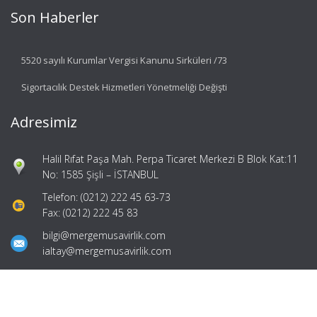
Son Haberler
5520 sayılı Kurumlar Vergisi Kanunu Sirküleri /73
Sigortacılık Destek Hizmetleri Yönetmeliği Değişti
Adresimiz
Halil Rıfat Paşa Mah. Perpa Ticaret Merkezi B Blok Kat:11
No: 1585 Şişli – İSTANBUL
Telefon: (0212) 222 45 63-73
Fax: (0212) 222 45 83
bilgi@mergemusavirlik.com
ialtay@mergemusavirlik.com
Hızlı Menü