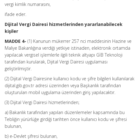
vergi kimlik numarasını,
ifade eder.
Dijital Vergi Dairesi hizmetlerinden yararlanabilecek
kişiler
MADDE 4-
(1) Kanunun mükerrer 257 nci maddesinin Hazine ve
Maliye Bakanlığına verdiği yetkiye istinaden, elektronik ortamda
yapılacak vergisel işlemlerle ilgili teknik altyapı GİB Teknoloji
tarafından kurularak, Dijital Vergi Dairesi uygulaması
geliştirilmiştir.
(2) Dijital Vergi Dairesine kullanıcı kodu ve şifre bilgileri kullanılarak
dijital.gib.gov.tr adresi üzerinden veya Başkanlık tarafından
oluşturulan mobil uygulama üzerinden giriş yapılacaktır.
(3) Dijital Vergi Dairesi hizmetlerinden;
a) Bakanlık tarafından yapılan düzenlemeler kapsamında bu
Tebliğin yürürlüğe girdiği tarihten önce kullanıcı kodu ve şifresi
bulunan,
b) e-Devlet şifresi bulunan,