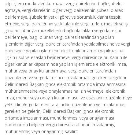
bilgi işlem merkezleri kurmaya, vergi dairelerine bağlı şubeler
açmaya, vergi dairelerini diğer vergi dairelerinin şubesi olarak
belirlemeye, şubelerin yetki, görev ve sorumluluklarını tespit
etmeye, vergi dairelerinin yetki alanı ile vergi türleri, meslek ve iş
grupları itibarıyla mükelleflerin bağlı olacakları vergi dairesini
belirlemeye, bağlı olunan vergi dairesi tarafından yapılan
işlemlerin diğer vergi daireleri tarafından yapılabilmesine ve vergi
dairesince yapılan işlemlerin elektronik ortamda yapılmasına
ilişkin usul ve esasları belirlemeye, vergi dairesince bu Kanun ile
diğer kanunlar kapsamında yapılan işlemlerde elektronik imza,
mühür veya onay kullandırmaya, vergi daireleri tarafından
düzenlenen ve vergi dairesince imzalanması gereken belgelerin
Gelir İdaresi Başkanlığınca elektronik ortamda imzalanmasına,
mühürlenmesine veya onaylanmasına izin vermeye, elektronik
imza, mühür veya onayın kullanım usul ve esaslarını düzenlemeye
yetkilidir. Vergi daireleri tarafından düzenlenen ve imzalanması
gereken belgelerin, Gelir İdaresi Başkanlığınca elektronik
ortamda imzalanması, mühürlenmesi veya onaylanması
durumunda belgeler vergi dairesi tarafından imzalanmış,
mühürlenmiş veya onaylanmış sayılır.”,