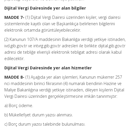
Dijital Vergi Dairesinde yer alan bilgiler
MADDE 7-
(1) Dijital Vergi Dairesi üzerinden kişiler, vergi dairesi
sistemlerinde kayıtlı olan ve Başkanlıkça belirlenen bilgilerini
elektronik ortamda görüntüleyebilecektir.
(2) Kanunun 107/A maddesinin Bakanlığa verdiği yetkiye istinaden,
ivd.gib.gov.tr ve intvrg.gib.gov.tr adresleri ile birlikte dijital.gib.gov.tr
adresi de tebliğe elverişli elektronik tebligat adresi olarak kabul
edilecektir.
Dijital Vergi Dairesinde yer alan hizmetler
MADDE 8-
(1) Aşağıda yer alan işlemleri, Kanunun mükerrer 257
nci maddesinin birinci fıkrasının (4) numaralı bendinin Hazine ve
Maliye Bakanlığına verdiği yetkiye istinaden, dileyen kişilerin Dijital
Vergi Dairesi üzerinden gerçekleştirmesine imkân tanınmıştır:
a) Borç ödeme.
b) Mükellefiyet durum yazısı alınması.
c) Borç durum yazısı talebinde bulunulması.