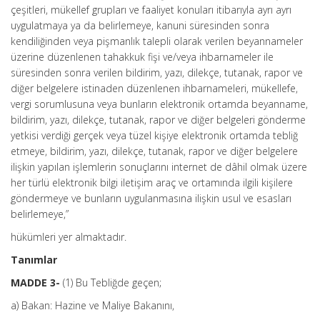
çeşitleri, mükellef grupları ve faaliyet konuları itibarıyla ayrı ayrı
uygulatmaya ya da belirlemeye, kanuni süresinden sonra
kendiliğinden veya pişmanlık talepli olarak verilen beyannameler
üzerine düzenlenen tahakkuk fişi ve/veya ihbarnameler ile
süresinden sonra verilen bildirim, yazı, dilekçe, tutanak, rapor ve
diğer belgelere istinaden düzenlenen ihbarnameleri, mükellefe,
vergi sorumlusuna veya bunların elektronik ortamda beyanname,
bildirim, yazı, dilekçe, tutanak, rapor ve diğer belgeleri gönderme
yetkisi verdiği gerçek veya tüzel kişiye elektronik ortamda tebliğ
etmeye, bildirim, yazı, dilekçe, tutanak, rapor ve diğer belgelere
ilişkin yapılan işlemlerin sonuçlarını internet de dâhil olmak üzere
her türlü elektronik bilgi iletişim araç ve ortamında ilgili kişilere
göndermeye ve bunların uygulanmasına ilişkin usul ve esasları
belirlemeye,”
hükümleri yer almaktadır.
Tanımlar
MADDE 3-
(1) Bu Tebliğde geçen;
a) Bakan: Hazine ve Maliye Bakanını,