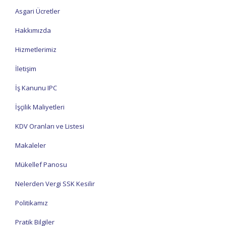
Asgari Ücretler
Hakkımızda
Hizmetlerimiz
İletişim
İş Kanunu IPC
İşçilik Maliyetleri
KDV Oranları ve Listesi
Makaleler
Mükellef Panosu
Nelerden Vergi SSK Kesilir
Politikamız
Pratik Bilgiler