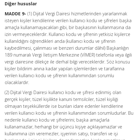
Diğer hususlar
MADDE 9-
(1) Dijital Vergi Dairesi hizmetlerinden yararlanmak
isteyen kişiler kendilerine verilen kullanıcı kodu ve şifreleri başka
amaçla kullanamayacakları gibi, bir başkasının kullanmasına da
izin vermeyeceklerdir. Kullanıcı kodu ve şifrenin yetkisiz kişilerce
kullanıldığını öğrendikleri anda (kullanıcı kodu ve şifrenin
kaybedilmesi, çalınması ve benzeri durumlar dâhil) Başkanlığın
189 numaralı Vergi İletişim Merkezine (VİMER) telefonla veya ilgili
vergi dairesine dilekçe ile derhal bilgi vereceklerdir. Söz konusu
kişiler bildirim anına kadar yapılan işlemlerden ve taraflarına
verilen kullanıcı kodu ve şifrenin kullanımından sorumlu
olacaklardır.
(2) Dijital Vergi Dairesi kullanıcı kodu ve şifresi edinmiş olan
gerçek kişiler, tüzel kişilikte kanuni temsilciler, tüzel kişiliği
olmayan teşekküllerde ise bunları idare edenler kendilerine
verilen kullanıcı kodu ve şifrenin kullanımından sorumludurlar. Bu
nedenle kullanıcı kodu ve şifrelerini; başka amaçlarla
kullanamazlar, herhangi bir üçüncü kişiye açıklayamazlar ve
kullanımına izin veremezler, işyerinin satışı, transferi ve işi