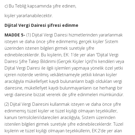
c) Bu Tebliğ kapsamında şifre edinen,
kişiler yararlanabilecektir.
Dijital Vergi Dairesi şifresi edinme
MADDE 5-
(1) Dijital Vergi Dairesi hizmetlerinden yararlanmak
isteyen ve daha önce şifre edinmemiş gerçek kişiler Sistem
üzerinden istenen bilgileri girmek suretiyle şifre
edinebileceklerdir. Bu kişilerin, EK: 1’de yer alan “Dijital Vergi
Dairesi Şifre Talep Bildirimi (Gerçek Kişiler İçin)”ni kendileri veya
Dijital Vergi Dairesi ile ilgili işlemleri yapmaya yönelik özel yetki
içeren noterde verilmiş vekâletnameyle yetkili kılınan kişiler
aracılığıyla mükellefiyet kaydı bulunanların bağlı oldukları vergi
dairesine, mükellefiyet kaydı bulunmayanların ise herhangi bir
vergi dairesine bizzat vererek de şifre edinmeleri mümkündür.
(2) Dijital Vergi Dairesini kullanmak isteyen ve daha önce şifre
edinmemiş tüzel kişiler ve tüzel kişiliği olmayan teşekküller,
kanuni temsilcileri/idarecileri aracılığıyla, Sistem üzerinden
istenilen bilgileri girmek suretiyle şifre edinebileceklerdir. Tüzel
kişilerin ve tüzel kişiliği olmayan teşekküllerin, EK:2’de yer alan