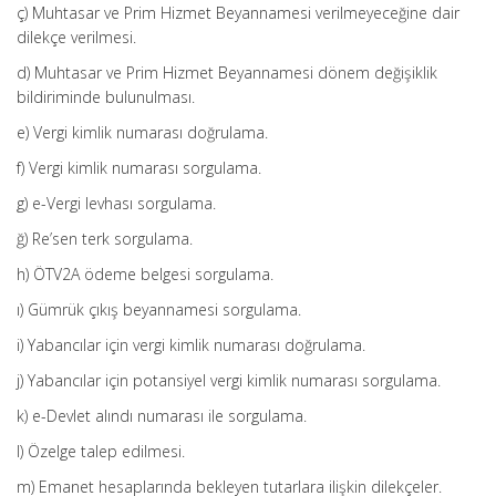
ç) Muhtasar ve Prim Hizmet Beyannamesi verilmeyeceğine dair
dilekçe verilmesi.
d) Muhtasar ve Prim Hizmet Beyannamesi dönem değişiklik
bildiriminde bulunulması.
e) Vergi kimlik numarası doğrulama.
f) Vergi kimlik numarası sorgulama.
g) e-Vergi levhası sorgulama.
ğ) Re’sen terk sorgulama.
h) ÖTV2A ödeme belgesi sorgulama.
ı) Gümrük çıkış beyannamesi sorgulama.
i) Yabancılar için vergi kimlik numarası doğrulama.
j) Yabancılar için potansiyel vergi kimlik numarası sorgulama.
k) e-Devlet alındı numarası ile sorgulama.
l) Özelge talep edilmesi.
m) Emanet hesaplarında bekleyen tutarlara ilişkin dilekçeler.