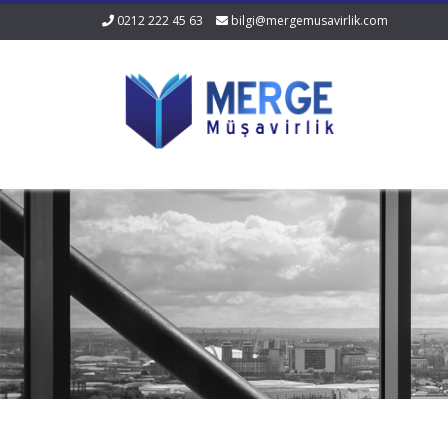
0212 222 45 63
bilgi@mergemusavirlik.com