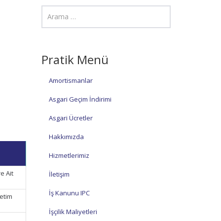
Pratik Menü
Amortismanlar
Asgari Geçim İndirimi
Asgari Ücretler
Hakkımızda
Hizmetlerimiz
e Ait
İletişim
İş Kanunu IPC
ketim
İşçilik Maliyetleri