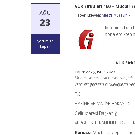
VUK Sirküleri 160 – Mücbir 
AĞU
Haberi Ekleyen:
Merge Müşavirlik
23
Mücbir sebep ha
sona erdikten s
VUK
yorumlar
Sirküleri
kapalı
160
–
Mücbir
VUK Sirk
Sebep
Vergi
Tarih: 22 Ağustos 2023
Levhası
Mücbir sebep hali nedeniyle geli
Yükümlülüğü
vermesi gereken mükelleflerin ve
için
T.C.
HAZİNE VE MALİYE BAKANLIĞI
Gelir İdaresi Başkanlığı
VERGİ USUL KANUNU SİRKÜLER
Konusu
: Mücbir sebep hali ne