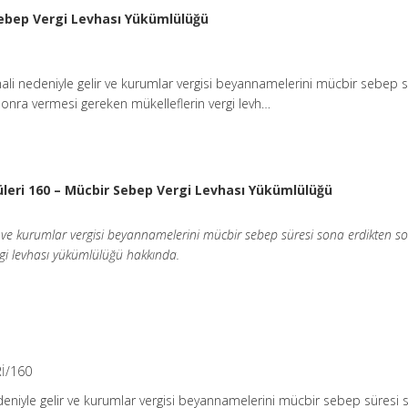
Sebep Vergi Levhası Yükümlülüğü
li nedeniyle gelir ve kurumlar vergisi beyannamelerini mücbir sebep s
onra vermesi gereken mükelleflerin vergi levh…
üleri 160 – Mücbir Sebep Vergi Levhası Yükümlülüğü
r ve kurumlar vergisi beyannamelerini mücbir sebep süresi sona erdikten s
rgi levhası yükümlülüğü hakkında.
İ/160
deniyle gelir ve kurumlar vergisi beyannamelerini mücbir sebep süresi