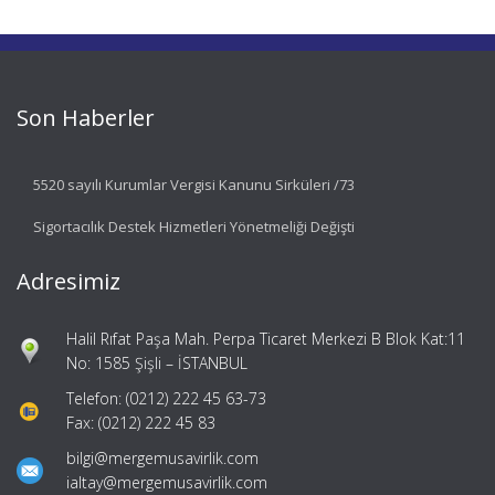
Son Haberler
5520 sayılı Kurumlar Vergisi Kanunu Sirküleri /73
Sigortacılık Destek Hizmetleri Yönetmeliği Değişti
Adresimiz
Halil Rıfat Paşa Mah. Perpa Ticaret Merkezi B Blok Kat:11
No: 1585 Şişli – İSTANBUL
Telefon: (0212) 222 45 63-73
Fax: (0212) 222 45 83
bilgi@mergemusavirlik.com
ialtay@mergemusavirlik.com