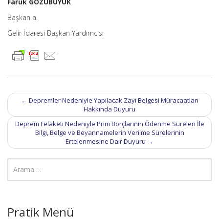
Faruk GÖZÜBÜYÜK
Başkan a.
Gelir İdaresi Başkan Yardımcısı
Post
←
Depremler Nedeniyle Yapılacak Zayi Belgesi Müracaatları
navigation
Hakkında Duyuru
Deprem Felaketi Nedeniyle Prim Borçlarının Ödenme Süreleri İle
Bilgi, Belge ve Beyannamelerin Verilme Sürelerinin
Ertelenmesine Dair Duyuru
→
Pratik Menü