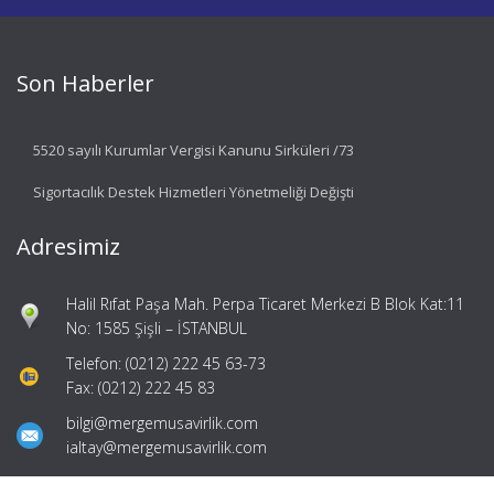
Son Haberler
5520 sayılı Kurumlar Vergisi Kanunu Sirküleri /73
Sigortacılık Destek Hizmetleri Yönetmeliği Değişti
Adresimiz
Halil Rıfat Paşa Mah. Perpa Ticaret Merkezi B Blok Kat:11
No: 1585 Şişli – İSTANBUL
Telefon: (0212) 222 45 63-73
Fax: (0212) 222 45 83
bilgi@mergemusavirlik.com
ialtay@mergemusavirlik.com