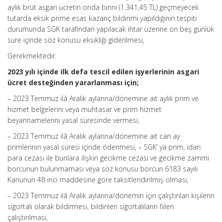
aylık brüt asgari ücretin onda birini (1.341,45 TL) geçmeyecek
tutarda eksik prime esas kazanç bildirimi yapıldığının tespiti
durumunda SGK tarafından yapılacak ihtar üzerine on beş günlük
süre içinde söz konusu eksikliği giderilmesi,
Gerekmektedir.
2023 yılı içinde ilk defa tescil edilen işyerlerinin asgari
ücret desteğinden yararlanması için;
– 2023 Temmuz ilâ Aralık aylarına/dönemine ait aylık prim ve
hizmet belgelerini veya muhtasar ve prim hizmet
beyannamelerini yasal süresinde vermesi,
– 2023 Temmuz ilâ Aralık aylarına/dönemine ait cari ay
primlerinin yasal süresi içinde ödenmesi, – SGK’ ya prim, idari
para cezası ile bunlara ilişkin gecikme cezası ve gecikme zammı
borcunun bulunmaması veya söz konusu borcun 6183 sayılı
Kanunun 48 inci maddesine göre taksitlendirilmiş olması,
– 2023 Temmuz ilâ Aralık aylarına/dönemin için çalıştırılan kişilerin
sigortalı olarak bildirmesi, bildirilen sigortalıların fiilen
çalıştırılması,