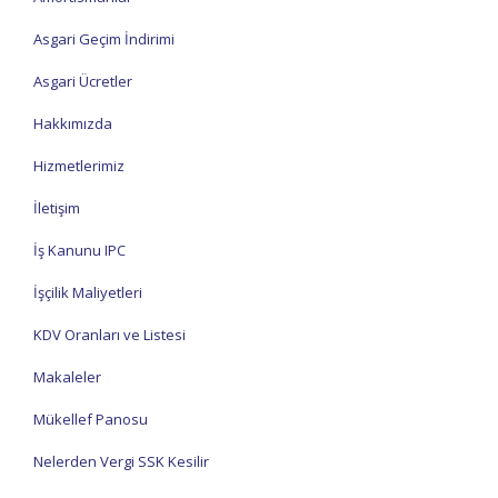
Asgari Geçim İndirimi
Asgari Ücretler
Hakkımızda
Hizmetlerimiz
İletişim
İş Kanunu IPC
İşçilik Maliyetleri
KDV Oranları ve Listesi
Makaleler
Mükellef Panosu
Nelerden Vergi SSK Kesilir