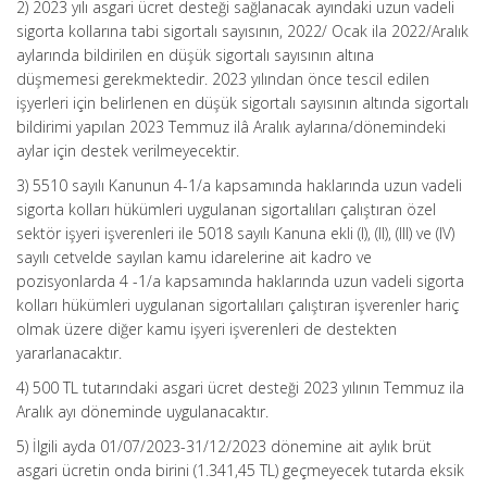
2) 2023 yılı asgari ücret desteği sağlanacak ayındaki uzun vadeli
sigorta kollarına tabi sigortalı sayısının, 2022/ Ocak ila 2022/Aralık
aylarında bildirilen en düşük sigortalı sayısının altına
düşmemesi gerekmektedir. 2023 yılından önce tescil edilen
işyerleri için belirlenen en düşük sigortalı sayısının altında sigortalı
bildirimi yapılan 2023 Temmuz ilâ Aralık aylarına/dönemindeki
aylar için destek verilmeyecektir.
3) 5510 sayılı Kanunun 4-1/a kapsamında haklarında uzun vadeli
sigorta kolları hükümleri uygulanan sigortalıları çalıştıran özel
sektör işyeri işverenleri ile 5018 sayılı Kanuna ekli (I), (II), (III) ve (IV)
sayılı cetvelde sayılan kamu idarelerine ait kadro ve
pozisyonlarda 4 -1/a kapsamında haklarında uzun vadeli sigorta
kolları hükümleri uygulanan sigortalıları çalıştıran işverenler hariç
olmak üzere diğer kamu işyeri işverenleri de destekten
yararlanacaktır.
4) 500 TL tutarındaki asgari ücret desteği 2023 yılının Temmuz ila
Aralık ayı döneminde uygulanacaktır.
5) İlgili ayda 01/07/2023-31/12/2023 dönemine ait aylık brüt
asgari ücretin onda birini (1.341,45 TL) geçmeyecek tutarda eksik